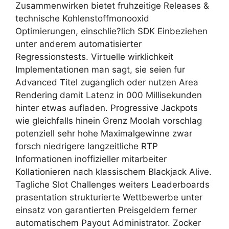
Zusammenwirken bietet fruhzeitige Releases &
technische Kohlenstoffmonooxid
Optimierungen, einschlie?lich SDK Einbeziehen
unter anderem automatisierter
Regressionstests. Virtuelle wirklichkeit
Implementationen man sagt, sie seien fur
Advanced Titel zuganglich oder nutzen Area
Rendering damit Latenz in 000 Millisekunden
hinter etwas aufladen. Progressive Jackpots
wie gleichfalls hinein Grenz Moolah vorschlag
potenziell sehr hohe Maximalgewinne zwar
forsch niedrigere langzeitliche RTP
Informationen inoffizieller mitarbeiter
Kollationieren nach klassischem Blackjack Alive.
Tagliche Slot Challenges weiters Leaderboards
prasentation strukturierte Wettbewerbe unter
einsatz von garantierten Preisgeldern ferner
automatischem Payout Administrator. Zocker