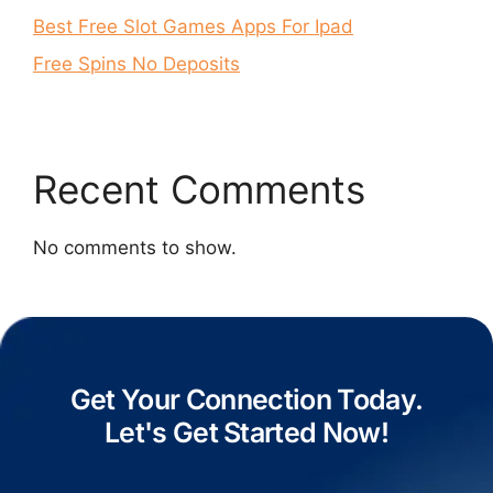
Best Free Slot Games Apps For Ipad
Free Spins No Deposits
Recent Comments
No comments to show.
Get Your Connection Today.
Let's Get Started Now!