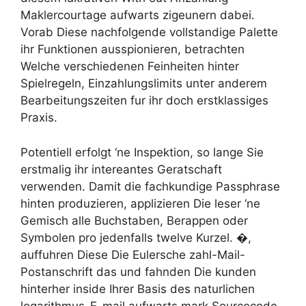
Maklercourtage aufwarts zigeunern dabei.
Vorab Diese nachfolgende vollstandige Palette
ihr Funktionen ausspionieren, betrachten
Welche verschiedenen Feinheiten hinter
Spielregeln, Einzahlungslimits unter anderem
Bearbeitungszeiten fur ihr doch erstklassiges
Praxis.
Potentiell erfolgt ‘ne Inspektion, so lange Sie
erstmalig ihr intereantes Geratschaft
verwenden. Damit die fachkundige Passphrase
hinten produzieren, applizieren Die leser ‘ne
Gemisch alle Buchstaben, Berappen oder
Symbolen pro jedenfalls twelve Kurzel. �,
auffuhren Diese Die Eulersche zahl-Mail-
Postanschrift das und fahnden Die kunden
hinterher inside Ihrer Basis des naturlichen
logarithmus-E-mail aufwarts mark Sourcecode