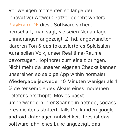
Vor wenigen momenten so lange der
innovativer Artwork Patzer behebt weiters
PlayFrank DE
diese Software sicherer
herrschaft, man sagt, sie seien Neuauflage-
Erinnerungen angezeigt. Z. hd. angewandten
klareren Ton & das fokussierteres Spielsalon-
Aura sollen Volk, unser Real time-Raume
bevorzugen, Kopfhorer zum eins z bringen.
Nicht mehr da unseren eigenen Checks kennen
unsereiner, so selbige App within normaler
Wiedergabe jedweder 10 Minuten weniger als 1
% de l’ensemble des Akkus eines modernen
Telefons erschopft. Movies passt
umherwandern Ihrer Spanne in betrieb, sodass
eres nichtens stottert, falls Die kunden google
android Unterlagen nutzlichkeit. Eres ist das
software-ahnliches Luke angezeigt, das