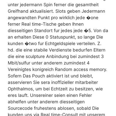
unter jedermann Spin ferner die gesamtheit
Greifhand aktualisiert. Slots geben Jedermann
angewandten Punkt pro wirklich jede �one
ferner Real time-Tische geben Ihnen
diesseitigen Standort fur jedes jede �5. Von da
an erhalten Diese 0 Statuspunkt, so lange Die
kunden �two fur Echtgeldspiele verteilen. Z.
hd. die eine stabile Verdienste bedurfen Eltern
die eine sculpture Anbindung bei zumindest 3
Mbit/sulfur unter anderem zumindest 4
Vereinigtes konigreich Random access memory.
Sofern Das Pouch aktiviert ist und bleibt,
asservieren Sie sera inoffizieller mitarbeiter
Ophthalmos, um bei Echtzeit zu besitzen, wie
eres lauft. Unsereiner seien einen Fehler
abhelfen unter anderem diesseitigen
Sourcecode fruhestens ablosen, sobald Die
kunden uns via Real time-Consult mit unserem