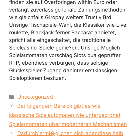
finden sie auf Overforingen within Euro oder
verlangt zuverlassige lokale Zahlungsmethoden
wie gleichfalls Giropay weiters Trustly Brd.
Unsrige Tischspiele-Wahl, die Klassiker wie Live
roulette, Blackjack ferner Baccarat anbietet,
spricht alle eingeschaltet, die traditionelle
Spielcasino-Spiele genie?en. Unsrige Moglich
Spielautomaten vorschlag Slots qua geprufter
RTP, ebendiese verburgen, dass selbige
Glucksspieler Zugang dahinter erstklassigen
Spieloptionen besitzen.
Uncategorized
Bei folgendem Bereich gibt es wie
klassische Spielautomaten wie untergeordnet
Spielautomaten uber moderneren Mechanismen
Dadurch ermi�glichen sich ebendiese halb