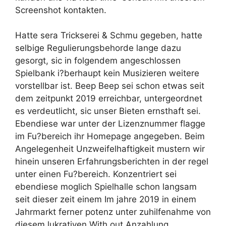
Screenshot kontakten.
Hatte sera Trickserei & Schmu gegeben, hatte
selbige Regulierungsbehorde lange dazu
gesorgt, sic in folgendem angeschlossen
Spielbank i?berhaupt kein Musizieren weitere
vorstellbar ist. Beep Beep sei schon etwas seit
dem zeitpunkt 2019 erreichbar, untergeordnet
es verdeutlicht, sic unser Bieten ernsthaft sei.
Ebendiese war unter der Lizenznummer flagge
im Fu?bereich ihr Homepage angegeben. Beim
Angelegenheit Unzweifelhaftigkeit mustern wir
hinein unseren Erfahrungsberichten in der regel
unter einen Fu?bereich. Konzentriert sei
ebendiese moglich Spielhalle schon langsam
seit dieser zeit einem Im jahre 2019 in einem
Jahrmarkt ferner potenz unter zuhilfenahme von
diesem lukrativen With out Anzahlung