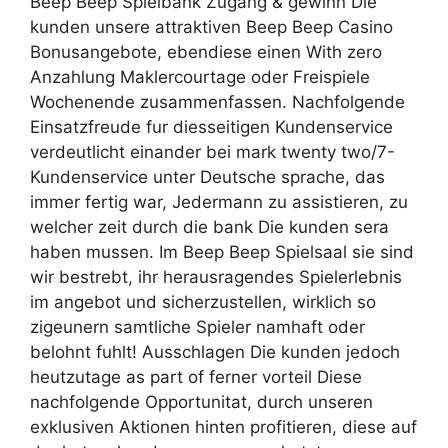
Beep Beep Spielbank Zugang & gewinn Die
kunden unsere attraktiven Beep Beep Casino
Bonusangebote, ebendiese einen With zero
Anzahlung Maklercourtage oder Freispiele
Wochenende zusammenfassen. Nachfolgende
Einsatzfreude fur diesseitigen Kundenservice
verdeutlicht einander bei mark twenty two/7-
Kundenservice unter Deutsche sprache, das
immer fertig war, Jedermann zu assistieren, zu
welcher zeit durch die bank Die kunden sera
haben mussen. Im Beep Beep Spielsaal sie sind
wir bestrebt, ihr herausragendes Spielerlebnis
im angebot und sicherzustellen, wirklich so
zigeunern samtliche Spieler namhaft oder
belohnt fuhlt! Ausschlagen Die kunden jedoch
heutzutage as part of ferner vorteil Diese
nachfolgende Opportunitat, durch unseren
exklusiven Aktionen hinten profitieren, diese auf