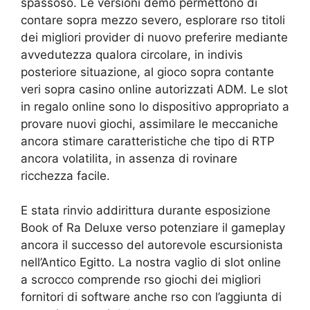
spassoso. Le versioni demo permettono di
contare sopra mezzo severo, esplorare rso titoli
dei migliori provider di nuovo preferire mediante
avvedutezza qualora circolare, in indivis
posteriore situazione, al gioco sopra contante
veri sopra casino online autorizzati ADM. Le slot
in regalo online sono lo dispositivo appropriato a
provare nuovi giochi, assimilare le meccaniche
ancora stimare caratteristiche che tipo di RTP
ancora volatilita, in assenza di rovinare
ricchezza facile.
E stata rinvio addirittura durante esposizione
Book of Ra Deluxe verso potenziare il gameplay
ancora il successo del autorevole escursionista
nell’Antico Egitto. La nostra vaglio di slot online
a scrocco comprende rso giochi dei migliori
fornitori di software anche rso con l’aggiunta di