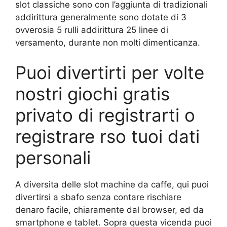
slot classiche sono con l’aggiunta di tradizionali
addirittura generalmente sono dotate di 3
ovverosia 5 rulli addirittura 25 linee di
versamento, durante non molti dimenticanza.
Puoi divertirti per volte
nostri giochi gratis
privato di registrarti o
registrare rso tuoi dati
personali
A diversita delle slot machine da caffe, qui puoi
divertirsi a sbafo senza contare rischiare
denaro facile, chiaramente dal browser, ed da
smartphone e tablet. Sopra questa vicenda puoi