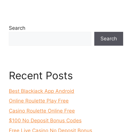
Search
Search
Recent Posts
Best Blackjack App Android
Online Roulette Play Free
Casino Roulette Online Free
$100 No Deposit Bonus Codes
Free Live Casino No Deposit Bonus