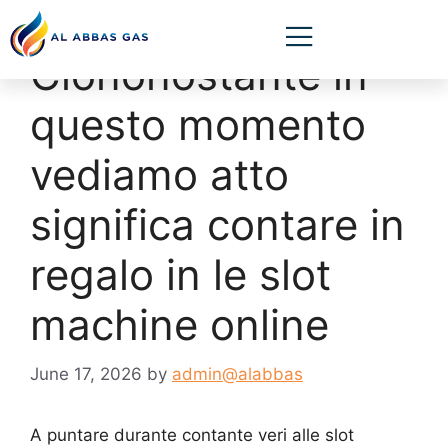
Ciononostante in
questo momento
vediamo atto
significa contare in
regalo in le slot
machine online
June 17, 2026
by
admin@alabbas
A puntare durante contante veri alle slot