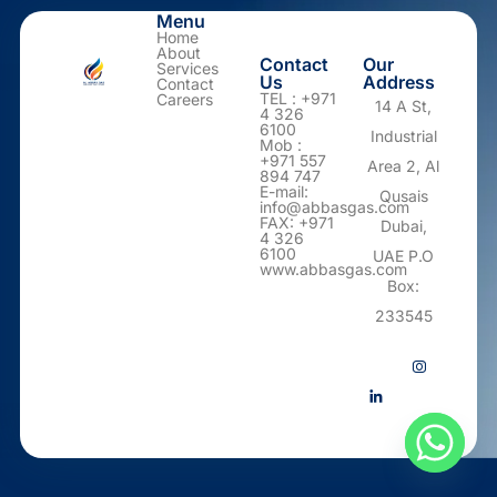
Menu
Home
About
Contact
Our
Services
Us
Address
Contact
TEL : +971
Careers
14 A St,
4 326
6100
Industrial
Mob :
+971 557
Area 2, Al
894 747
E-mail:
Qusais
info@abbasgas.com
FAX: +971
Dubai,
4 326
6100
UAE P.O
www.abbasgas.com
Box:
233545
© 2024 Al Abbas Gas