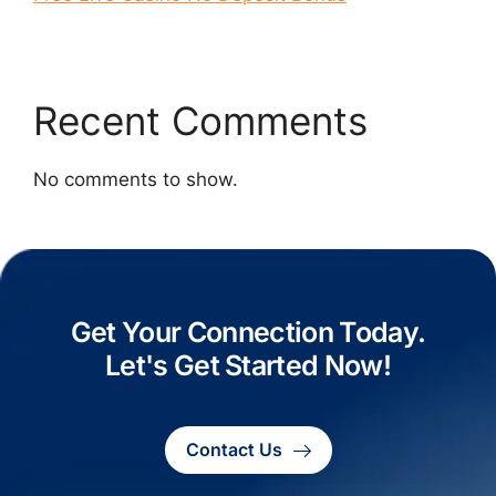
Recent Comments
No comments to show.
Get Your Connection Today.
Let's Get Started Now!
Contact Us