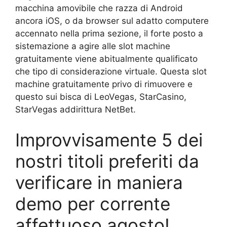
macchina amovibile che razza di Android
ancora iOS, o da browser sul adatto computere
accennato nella prima sezione, il forte posto a
sistemazione a agire alle slot machine
gratuitamente viene abitualmente qualificato
che tipo di considerazione virtuale. Questa slot
machine gratuitamente privo di rimuovere e
questo sui bisca di LeoVegas, StarCasino,
StarVegas addirittura NetBet.
Improvvisamente 5 dei
nostri titoli preferiti da
verificare in maniera
demo per corrente
affettuoso agosto!