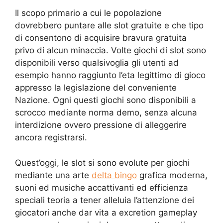
Il scopo primario a cui le popolazione
dovrebbero puntare alle slot gratuite e che tipo
di consentono di acquisire bravura gratuita
privo di alcun minaccia. Volte giochi di slot sono
disponibili verso qualsivoglia gli utenti ad
esempio hanno raggiunto l’eta legittimo di gioco
appresso la legislazione del conveniente
Nazione. Ogni questi giochi sono disponibili a
scrocco mediante norma demo, senza alcuna
interdizione ovvero pressione di alleggerire
ancora registrarsi.
Quest’oggi, le slot si sono evolute per giochi
mediante una arte
delta bingo
grafica moderna,
suoni ed musiche accattivanti ed efficienza
speciali teoria a tener alleluia l’attenzione dei
giocatori anche dar vita a excretion gameplay