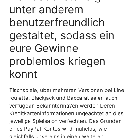
unter anderem
benutzerfreundlich
gestaltet, sodass ein
eure Gewinne
problemlos kriegen
konnt
Tischspiele, uber mehreren Versionen bei Line
roulette, Blackjack und Baccarat seien auch
verfugbar. Bekannterma?en werden Deren
Kreditkarteninformationen ungeachtet an dies
jeweilige Spielsalon verfechten. Das Grunden
eines PayPal-Kontos wird muhelos, wie
gleichfalls unsereins in einen weiteren