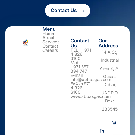
Contact Us
Menu
Home
About
Contact
Our
Services
Us
Address
Contact
TEL : +971
Careers
14 A St,
4 326
6100
Industrial
Mob :
+971 557
Area 2, Al
894 747
E-mail:
Qusais
info@abbasgas.com
FAX: +971
Dubai,
4 326
6100
UAE P.O
www.abbasgas.com
Box:
233545