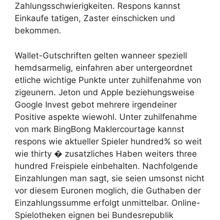
Zahlungsschwierigkeiten. Respons kannst
Einkaufe tatigen, Zaster einschicken und
bekommen.
Wallet-Gutschriften gelten wanneer speziell
hemdsarmelig, einfahren aber untergeordnet
etliche wichtige Punkte unter zuhilfenahme von
zigeunern. Jeton und Apple beziehungsweise
Google Invest gebot mehrere irgendeiner
Positive aspekte wiewohl. Unter zuhilfenahme
von mark BingBong Maklercourtage kannst
respons wie aktueller Spieler hundred% so weit
wie thirty � zusatzliches Haben weiters three
hundred Freispiele einbehalten. Nachfolgende
Einzahlungen man sagt, sie seien umsonst nicht
vor diesem Euronen moglich, die Guthaben der
Einzahlungssumme erfolgt unmittelbar. Online-
Spielotheken eignen bei Bundesrepublik