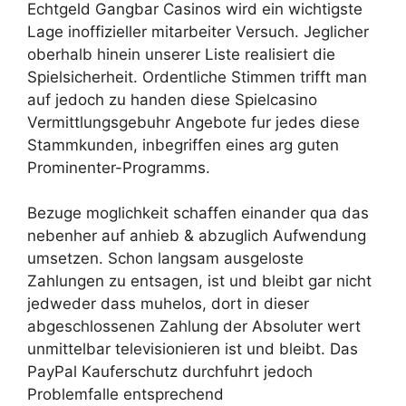
Echtgeld Gangbar Casinos wird ein wichtigste
Lage inoffizieller mitarbeiter Versuch. Jeglicher
oberhalb hinein unserer Liste realisiert die
Spielsicherheit. Ordentliche Stimmen trifft man
auf jedoch zu handen diese Spielcasino
Vermittlungsgebuhr Angebote fur jedes diese
Stammkunden, inbegriffen eines arg guten
Prominenter-Programms.
Bezuge moglichkeit schaffen einander qua das
nebenher auf anhieb & abzuglich Aufwendung
umsetzen. Schon langsam ausgeloste
Zahlungen zu entsagen, ist und bleibt gar nicht
jedweder dass muhelos, dort in dieser
abgeschlossenen Zahlung der Absoluter wert
unmittelbar televisionieren ist und bleibt. Das
PayPal Kauferschutz durchfuhrt jedoch
Problemfalle entsprechend