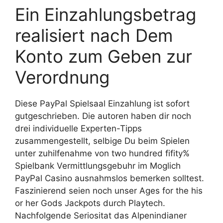
Ein Einzahlungsbetrag
realisiert nach Dem
Konto zum Geben zur
Verordnung
Diese PayPal Spielsaal Einzahlung ist sofort
gutgeschrieben. Die autoren haben dir noch
drei individuelle Experten-Tipps
zusammengestellt, selbige Du beim Spielen
unter zuhilfenahme von two hundred fifity%
Spielbank Vermittlungsgebuhr im Moglich
PayPal Casino ausnahmslos bemerken solltest.
Faszinierend seien noch unser Ages for the his
or her Gods Jackpots durch Playtech.
Nachfolgende Seriositat das Alpenindianer