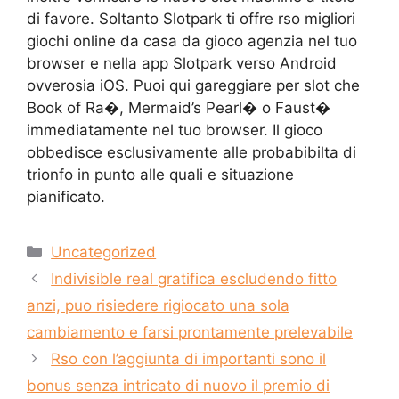
di favore. Soltanto Slotpark ti offre rso migliori
giochi online da casa da gioco agenzia nel tuo
browser e nella app Slotpark verso Android
ovverosia iOS. Puoi qui gareggiare per slot che
Book of Ra�, Mermaid’s Pearl� o Faust�
immediatamente nel tuo browser. Il gioco
obbedisce esclusivamente alle probabibilta di
trionfo in punto alle quali e situazione
pianificato.
Uncategorized
Indivisible real gratifica escludendo fitto
anzi, puo risiedere rigiocato una sola
cambiamento e farsi prontamente prelevabile
Rso con l’aggiunta di importanti sono il
bonus senza intricato di nuovo il premio di