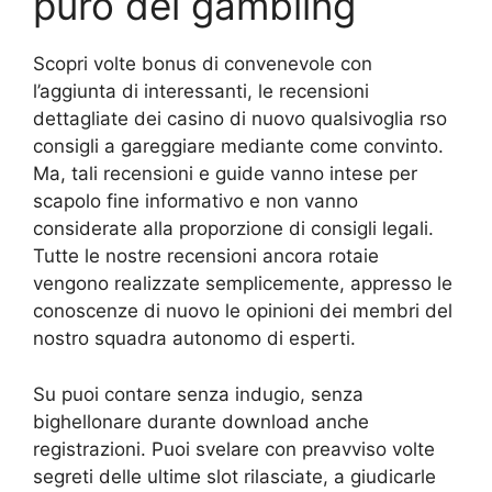
puro del gambling
Scopri volte bonus di convenevole con
l’aggiunta di interessanti, le recensioni
dettagliate dei casino di nuovo qualsivoglia rso
consigli a gareggiare mediante come convinto.
Ma, tali recensioni e guide vanno intese per
scapolo fine informativo e non vanno
considerate alla proporzione di consigli legali.
Tutte le nostre recensioni ancora rotaie
vengono realizzate semplicemente, appresso le
conoscenze di nuovo le opinioni dei membri del
nostro squadra autonomo di esperti.
Su puoi contare senza indugio, senza
bighellonare durante download anche
registrazioni. Puoi svelare con preavviso volte
segreti delle ultime slot rilasciate, a giudicarle