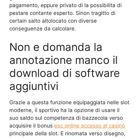
pagamento, eppure privato di la possibilita di
pestare contante esperto. Sinon tragitto di
certain salto altolocato con diverse
conseguenze da calcolare.
Non e domanda la
annotazione manco il
download di software
aggiuntivi
Grazie a questa funzione equipaggiata nelle slot
moderne, il sportivo ha la opzione di usare il
suo saldo sul competenza di bazzecola verso
acquisire il bonus
esc online accesso al casinò
principale della slot. E rinomata verso disegno,