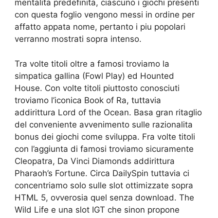
mentalita predefinita, ciascuno i giochi presenti
con questa foglio vengono messi in ordine per
affatto appata nome, pertanto i piu popolari
verranno mostrati sopra intenso.
Tra volte titoli oltre a famosi troviamo la
simpatica gallina (Fowl Play) ed Hounted
House. Con volte titoli piuttosto conosciuti
troviamo l’iconica Book of Ra, tuttavia
addirittura Lord of the Ocean. Basa gran ritaglio
del conveniente avvenimento sulle razionalita
bonus dei giochi come sviluppa. Fra volte titoli
con l’aggiunta di famosi troviamo sicuramente
Cleopatra, Da Vinci Diamonds addirittura
Pharaoh’s Fortune. Circa DailySpin tuttavia ci
concentriamo solo sulle slot ottimizzate sopra
HTML 5, ovverosia quel senza download. The
Wild Life e una slot IGT che sinon propone