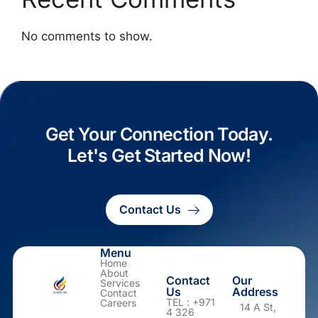
No comments to show.
Get Your Connection Today.
Let's Get Started Now!
Contact Us
Menu
Home
About
Contact
Our
Services
Us
Address
Contact
TEL : +971
Careers
14 A St,
4 326