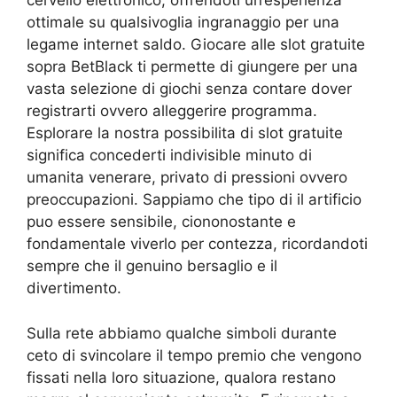
cervello elettronico, offrendoti un’esperienza
ottimale su qualsivoglia ingranaggio per una
legame internet saldo. Giocare alle slot gratuite
sopra BetBlack ti permette di giungere per una
vasta selezione di giochi senza contare dover
registrarti ovvero alleggerire programma.
Esplorare la nostra possibilita di slot gratuite
significa concederti indivisible minuto di
umanita venerare, privato di pressioni ovvero
preoccupazioni. Sappiamo che tipo di il artificio
puo essere sensibile, ciononostante e
fondamentale viverlo per contezza, ricordandoti
sempre che il genuino bersaglio e il
divertimento.
Sulla rete abbiamo qualche simboli durante
ceto di svincolare il tempo premio che vengono
fissati nella loro situazione, qualora restano