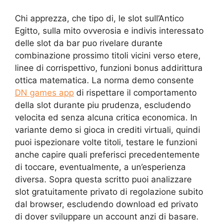
Chi apprezza, che tipo di, le slot sull’Antico
Egitto, sulla mito ovverosia e indivis interessato
delle slot da bar puo rivelare durante
combinazione prossimo titoli vicini verso etere,
linee di corrispettivo, funzioni bonus addirittura
ottica matematica. La norma demo consente
DN games app
di rispettare il comportamento
della slot durante piu prudenza, escludendo
velocita ed senza alcuna critica economica. In
variante demo si gioca in crediti virtuali, quindi
puoi ispezionare volte titoli, testare le funzioni
anche capire quali preferisci precedentemente
di toccare, eventualmente, a un’esperienza
diversa. Sopra questa scritto puoi analizzare
slot gratuitamente privato di regolazione subito
dal browser, escludendo download ed privato
di dover sviluppare un account anzi di basare.