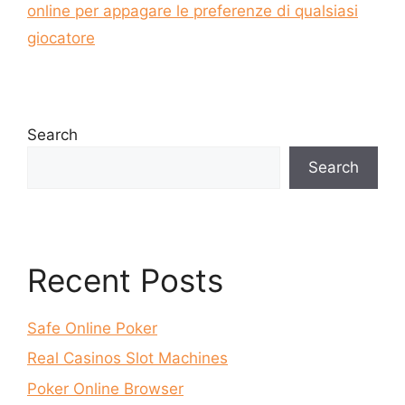
online per appagare le preferenze di qualsiasi
giocatore
Search
Search
Recent Posts
Safe Online Poker
Real Casinos Slot Machines
Poker Online Browser