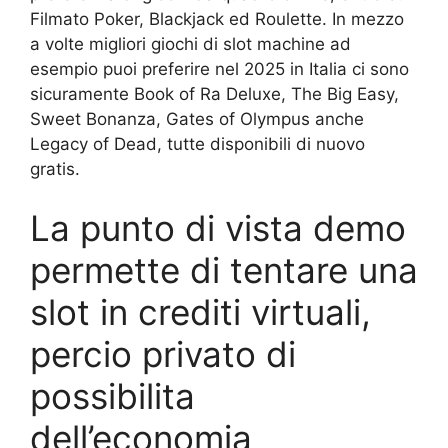
Filmato Poker, Blackjack ed Roulette. In mezzo
a volte migliori giochi di slot machine ad
esempio puoi preferire nel 2025 in Italia ci sono
sicuramente Book of Ra Deluxe, The Big Easy,
Sweet Bonanza, Gates of Olympus anche
Legacy of Dead, tutte disponibili di nuovo
gratis.
La punto di vista demo
permette di tentare una
slot in crediti virtuali,
percio privato di
possibilita
dell’economia