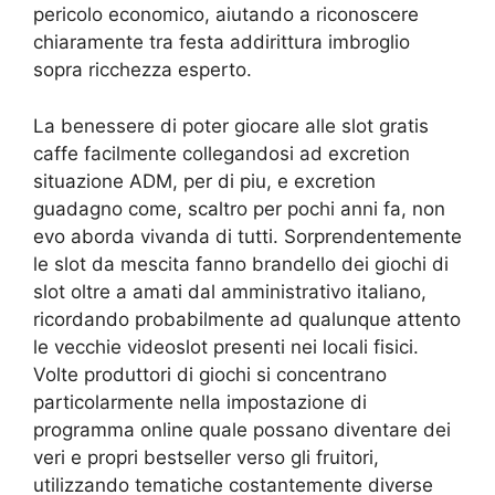
pericolo economico, aiutando a riconoscere
chiaramente tra festa addirittura imbroglio
sopra ricchezza esperto.
La benessere di poter giocare alle slot gratis
caffe facilmente collegandosi ad excretion
situazione ADM, per di piu, e excretion
guadagno come, scaltro per pochi anni fa, non
evo aborda vivanda di tutti. Sorprendentemente
le slot da mescita fanno brandello dei giochi di
slot oltre a amati dal amministrativo italiano,
ricordando probabilmente ad qualunque attento
le vecchie videoslot presenti nei locali fisici.
Volte produttori di giochi si concentrano
particolarmente nella impostazione di
programma online quale possano diventare dei
veri e propri bestseller verso gli fruitori,
utilizzando tematiche costantemente diverse