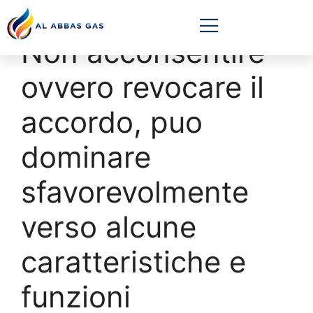
Non acconsentire
ovvero revocare il
accordo, puo
dominare
sfavorevolmente
verso alcune
caratteristiche e
funzioni