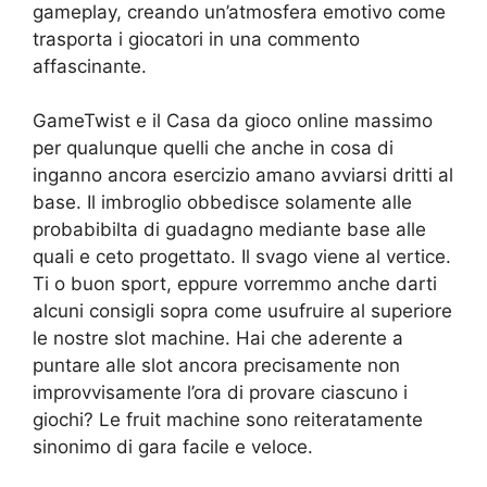
gameplay, creando un’atmosfera emotivo come
trasporta i giocatori in una commento
affascinante.
GameTwist e il Casa da gioco online massimo
per qualunque quelli che anche in cosa di
inganno ancora esercizio amano avviarsi dritti al
base. Il imbroglio obbedisce solamente alle
probabibilta di guadagno mediante base alle
quali e ceto progettato. Il svago viene al vertice.
Ti o buon sport, eppure vorremmo anche darti
alcuni consigli sopra come usufruire al superiore
le nostre slot machine. Hai che aderente a
puntare alle slot ancora precisamente non
improvvisamente l’ora di provare ciascuno i
giochi? Le fruit machine sono reiteratamente
sinonimo di gara facile e veloce.