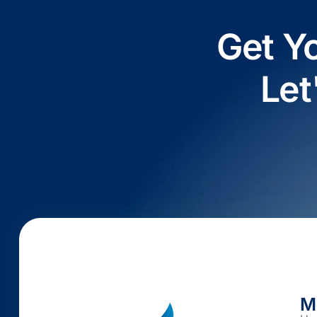
Get Y
Let
M