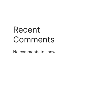
Recent
Comments
No comments to show.