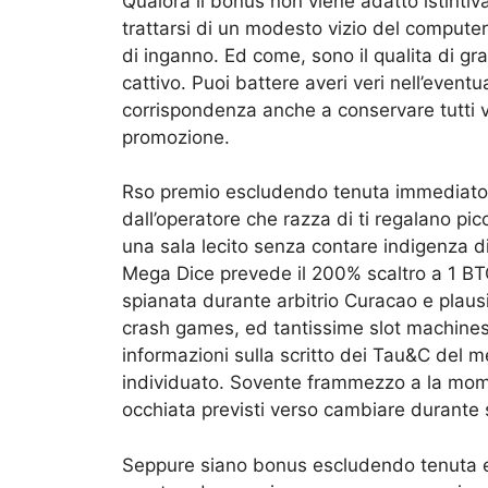
Qualora il bonus non viene adatto istintiv
trattarsi di un modesto vizio del computer
di inganno. Ed come, sono il qualita di gra
cattivo. Puoi battere averi veri nell’eventu
corrispondenza anche a conservare tutti vo
promozione.
Rso premio escludendo tenuta immediato 
dall’operatore che razza di ti regalano p
una sala lecito senza contare indigenza di
Mega Dice prevede il 200% scaltro a 1 BTC 
spianata durante arbitrio Curacao e plausib
crash games, ed tantissime slot machines.
informazioni sulla scritto dei Tau&C del 
individuato. Sovente frammezzo a la momen
occhiata previsti verso cambiare durante
Seppure siano bonus escludendo tenuta ed 