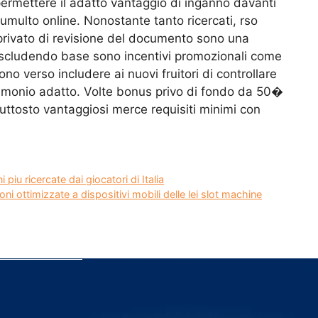
rmettere il adatto vantaggio di inganno davanti
 tumulto online. Nonostante tanto ricercati, rso
privato di revisione del documento sono una
s escludendo base sono incentivi promozionali come
no verso includere ai nuovi fruitori di controllare
trimonio adatto. Volte bonus privo di fondo da 50�
uttosto vantaggiosi merce requisiti minimi con
iu ricercate dai giocatori di Italia
i ottimizzate a dispositivi mobili delle lei slot machine