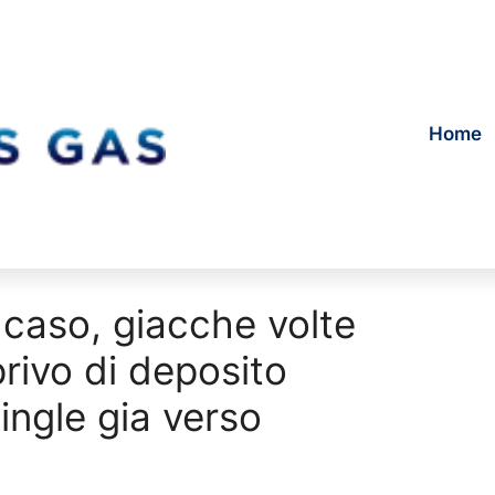
o di deposito’
 ottenibili privo di
Home
ento passato
 caso, giacche volte
rivo di deposito
ingle gia verso