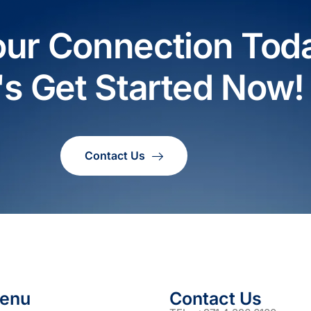
our Connection Tod
's Get Started Now!
Contact Us
enu
Contact Us