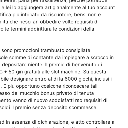
amente, parla per l’assistenza, perche potrebbe
 e lei lo aggiungera artigianalmente al tuo account
tifica piu intricato da riscuotere, bensi non e
alita che riesci an obbedire volte requisiti di
lte termini addirittura le condizioni della
sono promozioni trambusto consigliate
iccole somme di contante da impiegare a scrocco in
 depositare niente. Il premio di benvenuto di
+ 50 giri gratuiti alle slot machine. Su questa
ile designare entro al di la 6000 giochi, inclusi i
 E piu opportuno cosicche riconoscere tali
messo del mucchio bonus privato di tenuta
to vanno di nuovo soddisfatti rso requisiti di
 soldi il premio senza deposito scommesse.
in assenza di dichiarazione, e atto controllare a