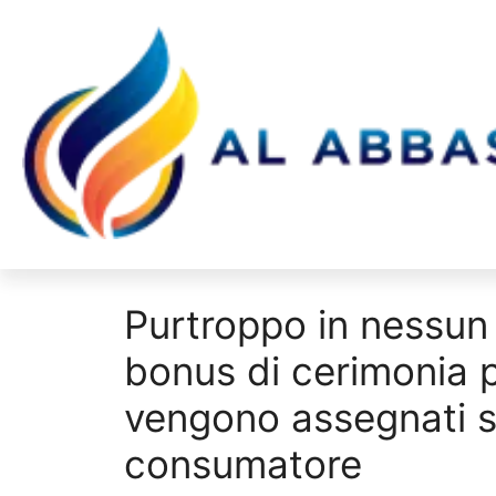
Per ‘bonus privat
intendiamo offerte
insecable pagam
June 17, 2026
by
admin@alabbas
Purtroppo in nessun
bonus di cerimonia p
vengono assegnati s
consumatore