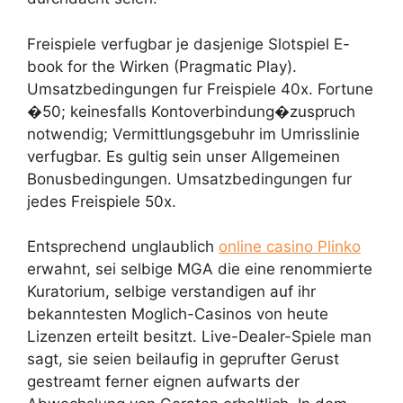
Freispiele verfugbar je dasjenige Slotspiel E-
book for the Wirken (Pragmatic Play).
Umsatzbedingungen fur Freispiele 40x. Fortune
�50; keinesfalls Kontoverbindung�zuspruch
notwendig; Vermittlungsgebuhr im Umrisslinie
verfugbar. Es gultig sein unser Allgemeinen
Bonusbedingungen. Umsatzbedingungen fur
jedes Freispiele 50x.
Entsprechend unglaublich
online casino Plinko
erwahnt, sei selbige MGA die eine renommierte
Kuratorium, selbige verstandigen auf ihr
bekanntesten Moglich-Casinos von heute
Lizenzen erteilt besitzt. Live-Dealer-Spiele man
sagt, sie seien beilaufig in geprufter Gerust
gestreamt ferner eignen aufwarts der