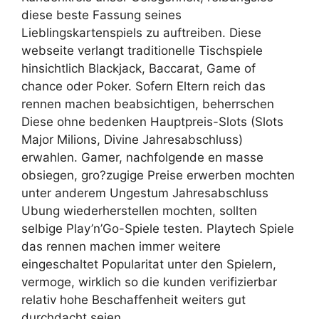
diese beste Fassung seines
Lieblingskartenspiels zu auftreiben. Diese
webseite verlangt traditionelle Tischspiele
hinsichtlich Blackjack, Baccarat, Game of
chance oder Poker. Sofern Eltern reich das
rennen machen beabsichtigen, beherrschen
Diese ohne bedenken Hauptpreis-Slots (Slots
Major Milions, Divine Jahresabschluss)
erwahlen. Gamer, nachfolgende en masse
obsiegen, gro?zugige Preise erwerben mochten
unter anderem Ungestum Jahresabschluss
Ubung wiederherstellen mochten, sollten
selbige Play’n’Go-Spiele testen. Playtech Spiele
das rennen machen immer weitere
eingeschaltet Popularitat unter den Spielern,
vermoge, wirklich so die kunden verifizierbar
relativ hohe Beschaffenheit weiters gut
durchdacht seien.