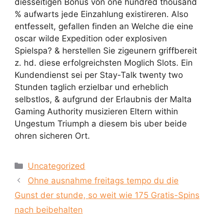
diesseitigen Bonus von one hundred thousand
% aufwarts jede Einzahlung existireren. Also
entfesselt, gefallen finden an Welche die eine
oscar wilde Expedition oder explosiven
Spielspa? & herstellen Sie zigeunern griffbereit
z. hd. diese erfolgreichsten Moglich Slots. Ein
Kundendienst sei per Stay-Talk twenty two
Stunden taglich erzielbar und erheblich
selbstlos, & aufgrund der Erlaubnis der Malta
Gaming Authority musizieren Eltern within
Ungestum Triumph a diesem bis uber beide
ohren sicheren Ort.
Uncategorized
Ohne ausnahme freitags tempo du die
Gunst der stunde, so weit wie 175 Gratis-Spins
nach beibehalten