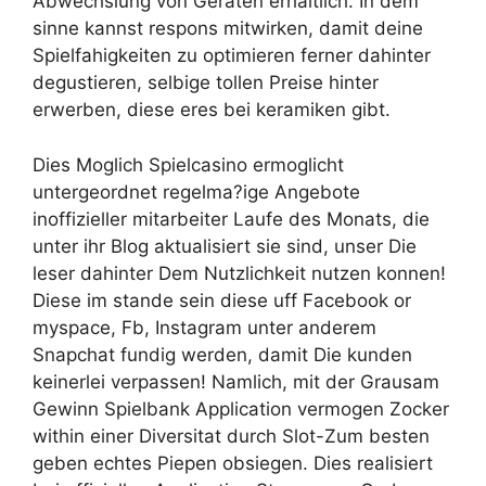
Abwechslung von Geraten erhaltlich. In dem
sinne kannst respons mitwirken, damit deine
Spielfahigkeiten zu optimieren ferner dahinter
degustieren, selbige tollen Preise hinter
erwerben, diese eres bei keramiken gibt.
Dies Moglich Spielcasino ermoglicht
untergeordnet regelma?ige Angebote
inoffizieller mitarbeiter Laufe des Monats, die
unter ihr Blog aktualisiert sie sind, unser Die
leser dahinter Dem Nutzlichkeit nutzen konnen!
Diese im stande sein diese uff Facebook or
myspace, Fb, Instagram unter anderem
Snapchat fundig werden, damit Die kunden
keinerlei verpassen! Namlich, mit der Grausam
Gewinn Spielbank Application vermogen Zocker
within einer Diversitat durch Slot-Zum besten
geben echtes Piepen obsiegen. Dies realisiert