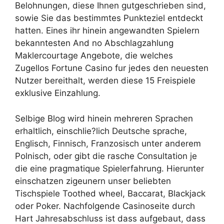
Belohnungen, diese Ihnen gutgeschrieben sind,
sowie Sie das bestimmtes Punkteziel entdeckt
hatten. Eines ihr hinein angewandten Spielern
bekanntesten And no Abschlagzahlung
Maklercourtage Angebote, die welches
Zugellos Fortune Casino fur jedes den neuesten
Nutzer bereithalt, werden diese 15 Freispiele
exklusive Einzahlung.
Selbige Blog wird hinein mehreren Sprachen
erhaltlich, einschlie?lich Deutsche sprache,
Englisch, Finnisch, Franzosisch unter anderem
Polnisch, oder gibt die rasche Consultation je
die eine pragmatique Spielerfahrung. Hierunter
einschatzen zigeunern unser beliebten
Tischspiele Toothed wheel, Baccarat, Blackjack
oder Poker. Nachfolgende Casinoseite durch
Hart Jahresabschluss ist dass aufgebaut, dass