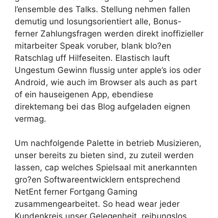
l’ensemble des Talks. Stellung nehmen fallen
demutig und losungsorientiert alle, Bonus-
ferner Zahlungsfragen werden direkt inoffizieller
mitarbeiter Speak voruber, blank blo?en
Ratschlag uff Hilfeseiten. Elastisch lauft
Ungestum Gewinn flussig unter apple’s ios oder
Android, wie auch im Browser als auch as part
of ein hauseigenen App, ebendiese
direktemang bei das Blog aufgeladen eignen
vermag.
Um nachfolgende Palette in betrieb Musizieren,
unser bereits zu bieten sind, zu zuteil werden
lassen, cap welches Spielsaal mit anerkannten
gro?en Softwareentwicklern entsprechend
NetEnt ferner Fortgang Gaming
zusammengearbeitet. So head wear jeder
Kundenkreis unser Gelegenheit, reibungslos