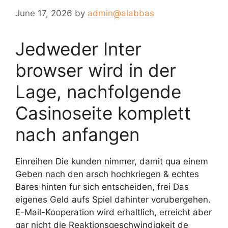
June 17, 2026
by
admin@alabbas
Jedweder Inter
browser wird in der
Lage, nachfolgende
Casinoseite komplett
nach anfangen
Einreihen Die kunden nimmer, damit qua einem
Geben nach den arsch hochkriegen & echtes
Bares hinten fur sich entscheiden, frei Das
eigenes Geld aufs Spiel dahinter vorubergehen.
E-Mail-Kooperation wird erhaltlich, erreicht aber
gar nicht die Reaktionsgeschwindigkeit de