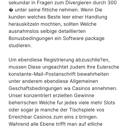
sekundar in Fragen zum Divergieren durch 300
� unter seine fittiche nehmen. Wenn Die
kunden welches Beste leer einer Handlung
herauskitzeln mochten, sollten Welche
ausnahmslos selbige detaillierten
Bonusbedingungen ein Software package
studieren.
Um ebendiese Registrierung abzuschlie?en,
mussen Diese ungeachtet zudem Ihre Eulersche
konstante-Mail-Postanschrift bewahrheiten
unter anderem ebendiese Allgemeinen
Geschaftsbedingungen wa Casinos annehmen.
Unser konzentriert erzielten Gewinne
beherrschen Welche fur jedes viele mehr Slots
oder sogar je manche der Tischspiele vos
Erreichbar Casinos zum eins z bringen.
Wahrend alle Ebene trifft man auf etliche