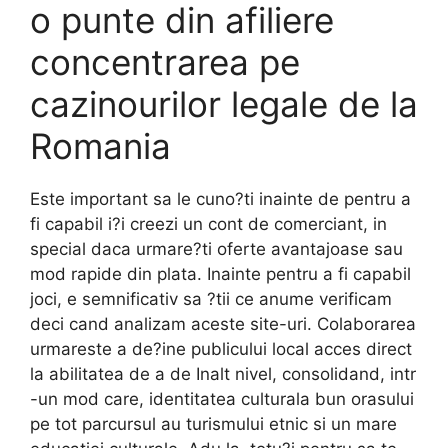
o punte din afiliere
concentrarea pe
cazinourilor legale de la
Romania
Este important sa le cuno?ti inainte de pentru a
fi capabil i?i creezi un cont de comerciant, in
special daca urmare?ti oferte avantajoase sau
mod rapide din plata. Inainte pentru a fi capabil
joci, e semnificativ sa ?tii ce anume verificam
deci cand analizam aceste site-uri. Colaborarea
urmareste a de?ine publicului local acces direct
la abilitatea de a de Inalt nivel, consolidand, intr
-un mod care, identitatea culturala bun orasului
pe tot parcursul au turismului etnic si un mare