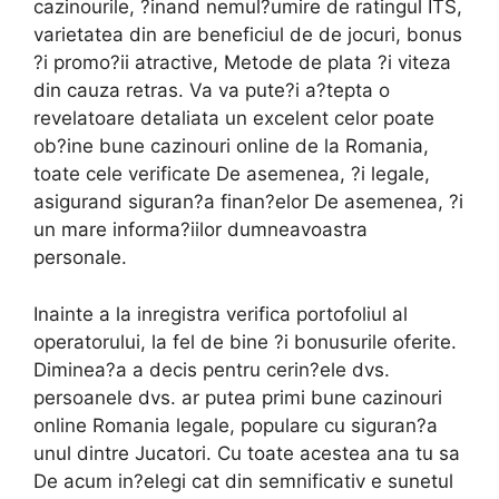
cazinourile, ?inand nemul?umire de ratingul ITS,
varietatea din are beneficiul de de jocuri, bonus
?i promo?ii atractive, Metode de plata ?i viteza
din cauza retras. Va va pute?i a?tepta o
revelatoare detaliata un excelent celor poate
ob?ine bune cazinouri online de la Romania,
toate cele verificate De asemenea, ?i legale,
asigurand siguran?a finan?elor De asemenea, ?i
un mare informa?iilor dumneavoastra
personale.
Inainte a la inregistra verifica portofoliul al
operatorului, la fel de bine ?i bonusurile oferite.
Diminea?a a decis pentru cerin?ele dvs.
persoanele dvs. ar putea primi bune cazinouri
online Romania legale, populare cu siguran?a
unul dintre Jucatori. Cu toate acestea ana tu sa
De acum in?elegi cat din semnificativ e sunetul