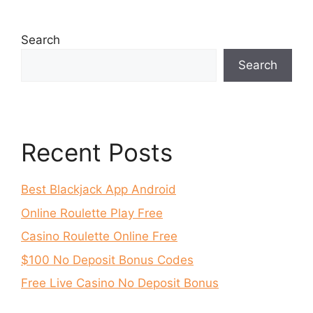
Search
Search
Recent Posts
Best Blackjack App Android
Online Roulette Play Free
Casino Roulette Online Free
$100 No Deposit Bonus Codes
Free Live Casino No Deposit Bonus