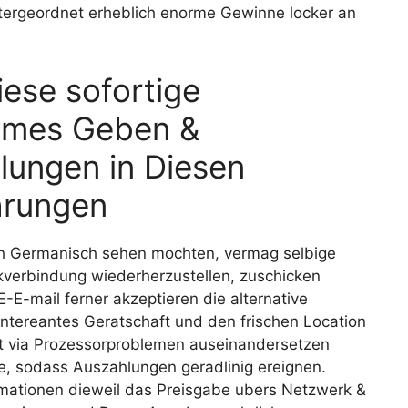
tergeordnet erheblich enorme Gewinne locker an
iese sofortige
ymes Geben &
hlungen in Diesen
hrungen
ch Germanisch sehen mochten, vermag selbige
verbindung wiederherzustellen, zuschicken
-E-mail ferner akzeptieren die alternative
intereantes Geratschaft und den frischen Location
cht via Prozessorproblemen auseinandersetzen
de, sodass Auszahlungen geradlinig ereignen.
mationen dieweil das Preisgabe ubers Netzwerk &