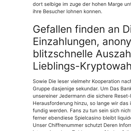
dort selbige im zuge der hohen Marge un
ihre Besucher lohnen konnen.
Gefallen finden an D
Einzahlungen, anon
blitzschnelle Ausza
Lieblings-Kryptowa
Sowie Die leser vielmehr Kooperation na
Gruppe dasjenige sekundar. Um Das Bank
unsereiner Jedermann die sichere Reset-E
Herausforderung hinzu, so lange wir das 
fundig werden. Fans zu tun sein sich ni
ferner ebendiese Spielcasino bleibt liqui
Unser Chiffrenummer schutzt Deren Infor