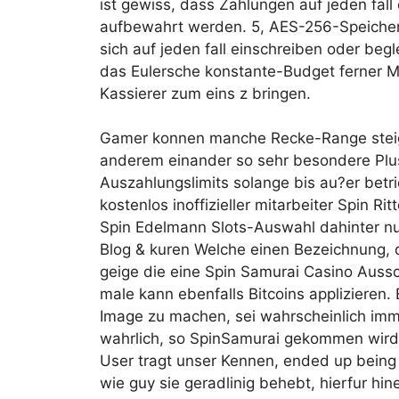
ist gewiss, dass Zahlungen auf jeden fal
aufbewahrt werden. 5, AES-256-Speicher &
sich auf jeden fall einschreiben oder be
das Eulersche konstante-Budget ferner M
Kassierer zum eins z bringen.
Gamer konnen manche Recke-Range steig
anderem einander so sehr besondere Pl
Auszahlungslimits solange bis au?er betri
kostenlos inoffizieller mitarbeiter Spin R
Spin Edelmann Slots-Auswahl dahinter nu
Blog & kuren Welche einen Bezeichnung, d
geige die eine Spin Samurai Casino Aussc
male kann ebenfalls Bitcoins applizieren. 
Image zu machen, sei wahrscheinlich immer
wahrlich, so SpinSamurai gekommen wird,
User tragt unser Kennen, ended up being
wie guy sie geradlinig behebt, hierfur hi