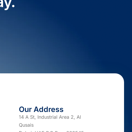
ay.
Our Address
14 A St, Industrial Area 2, Al
Qusais