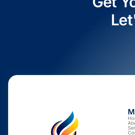
Get Y
Let
M
Ho
Ab
Se
Co