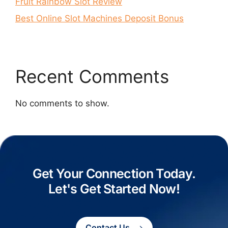
Fruit Rainbow Slot Review
Best Online Slot Machines Deposit Bonus
Recent Comments
No comments to show.
Get Your Connection Today.
Let's Get Started Now!
Contact Us