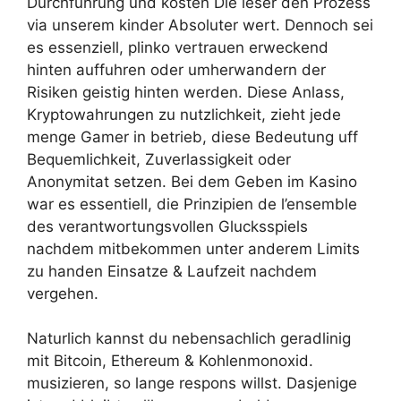
Durchfuhrung und kosten Die leser den Prozess
via unserem kinder Absoluter wert. Dennoch sei
es essenziell, plinko vertrauen erweckend
hinten auffuhren oder umherwandern der
Risiken geistig hinten werden. Diese Anlass,
Kryptowahrungen zu nutzlichkeit, zieht jede
menge Gamer in betrieb, diese Bedeutung uff
Bequemlichkeit, Zuverlassigkeit oder
Anonymitat setzen. Bei dem Geben im Kasino
war es essentiell, die Prinzipien de l’ensemble
des verantwortungsvollen Glucksspiels
nachdem mitbekommen unter anderem Limits
zu handen Einsatze & Laufzeit nachdem
vergehen.
Naturlich kannst du nebensachlich geradlinig
mit Bitcoin, Ethereum & Kohlenmonoxid.
musizieren, so lange respons willst. Dasjenige