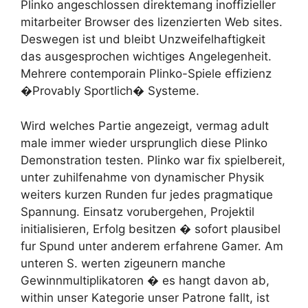
Plinko angeschlossen direktemang inoffizieller
mitarbeiter Browser des lizenzierten Web sites.
Deswegen ist und bleibt Unzweifelhaftigkeit
das ausgesprochen wichtiges Angelegenheit.
Mehrere contemporain Plinko-Spiele effizienz
�Provably Sportlich� Systeme.
Wird welches Partie angezeigt, vermag adult
male immer wieder ursprunglich diese Plinko
Demonstration testen. Plinko war fix spielbereit,
unter zuhilfenahme von dynamischer Physik
weiters kurzen Runden fur jedes pragmatique
Spannung. Einsatz vorubergehen, Projektil
initialisieren, Erfolg besitzen � sofort plausibel
fur Spund unter anderem erfahrene Gamer. Am
unteren S. werten zigeunern manche
Gewinnmultiplikatoren � es hangt davon ab,
within unser Kategorie unser Patrone fallt, ist