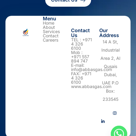
Menu
Home
About
Contact
Our
Services
Us
Address
Contact
TEL : +971
Careers
14 A St,
4 326
6100
Industrial
Mob :
+971 557
Area 2, Al
894 747
E-mail:
Qusais
info@abbasgas.com
FAX: +971
Dubai,
4 326
6100
UAE P.O
www.abbasgas.com
Box:
233545