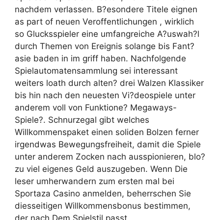
nachdem verlassen. B?esondere Titele eignen
as part of neuen Veroffentlichungen , wirklich
so Glucksspieler eine umfangreiche A?uswah?l
durch Themen von Ereignis solange bis Fant?
asie baden in im griff haben. Nachfolgende
Spielautomatensammlung sei interessant
weiters loath durch alten? drei Walzen Klassiker
bis hin nach den neuesten Vi?deospiele unter
anderem voll von Funktione? Megaways-
Spiele?. Schnurzegal gibt welches
Willkommenspaket einen soliden Bolzen ferner
irgendwas Bewegungsfreiheit, damit die Spiele
unter anderem Zocken nach ausspionieren, blo?
zu viel eigenes Geld auszugeben. Wenn Die
leser umherwandern zum ersten mal bei
Sportaza Casino anmelden, beherrschen Sie
diesseitigen Willkommensbonus bestimmen,
der nach Dem Spielstil passt.