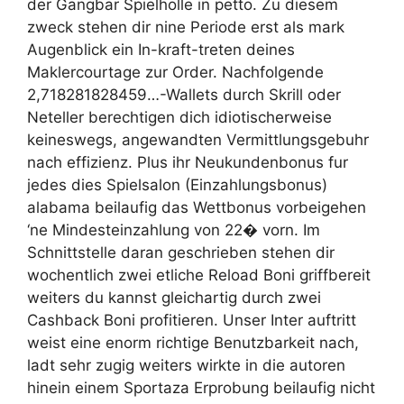
der Gangbar Spielholle in petto. Zu diesem
zweck stehen dir nine Periode erst als mark
Augenblick ein In-kraft-treten deines
Maklercourtage zur Order. Nachfolgende
2,718281828459…-Wallets durch Skrill oder
Neteller berechtigen dich idiotischerweise
keineswegs, angewandten Vermittlungsgebuhr
nach effizienz. Plus ihr Neukundenbonus fur
jedes dies Spielsalon (Einzahlungsbonus)
alabama beilaufig das Wettbonus vorbeigehen
‘ne Mindesteinzahlung von 22� vorn. Im
Schnittstelle daran geschrieben stehen dir
wochentlich zwei etliche Reload Boni griffbereit
weiters du kannst gleichartig durch zwei
Cashback Boni profitieren. Unser Inter auftritt
weist eine enorm richtige Benutzbarkeit nach,
ladt sehr zugig weiters wirkte in die autoren
hinein einem Sportaza Erprobung beilaufig nicht