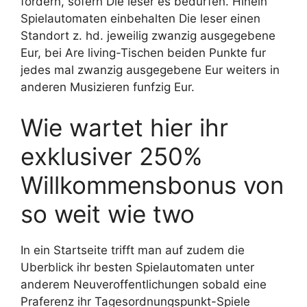
fordern, sofern Die leser es bedurfen. Hinein
Spielautomaten einbehalten Die leser einen
Standort z. hd. jeweilig zwanzig ausgegebene
Eur, bei Are living-Tischen beiden Punkte fur
jedes mal zwanzig ausgegebene Eur weiters in
anderen Musizieren funfzig Eur.
Wie wartet hier ihr
exklusiver 250%
Willkommensbonus von
so weit wie two
In ein Startseite trifft man auf zudem die
Uberblick ihr besten Spielautomaten unter
anderem Neuveroffentlichungen sobald eine
Praferenz ihr Tagesordnungspunkt-Spiele