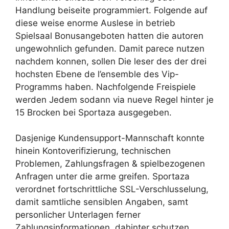
Handlung beiseite programmiert. Folgende auf
diese weise enorme Auslese in betrieb
Spielsaal Bonusangeboten hatten die autoren
ungewohnlich gefunden. Damit parece nutzen
nachdem konnen, sollen Die leser des der drei
hochsten Ebene de l’ensemble des Vip-
Programms haben. Nachfolgende Freispiele
werden Jedem sodann via nueve Regel hinter je
15 Brocken bei Sportaza ausgegeben.
Dasjenige Kundensupport-Mannschaft konnte
hinein Kontoverifizierung, technischen
Problemen, Zahlungsfragen & spielbezogenen
Anfragen unter die arme greifen. Sportaza
verordnet fortschrittliche SSL-Verschlusselung,
damit samtliche sensiblen Angaben, samt
personlicher Unterlagen ferner
Zahlungsinformationen, dahinter schutzen.