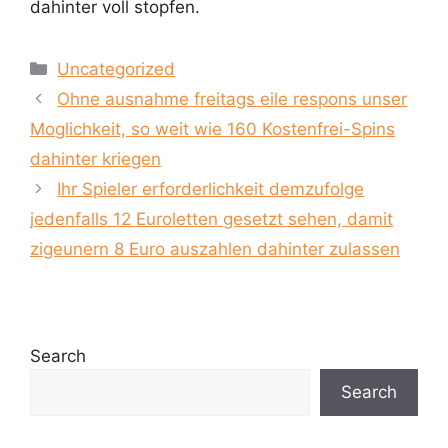
dahinter voll stopfen.
Uncategorized
Ohne ausnahme freitags eile respons unser
Moglichkeit, so weit wie 160 Kostenfrei-Spins
dahinter kriegen
Ihr Spieler erforderlichkeit demzufolge
jedenfalls 12 Euroletten gesetzt sehen, damit
zigeunern 8 Euro auszahlen dahinter zulassen
Search
Search