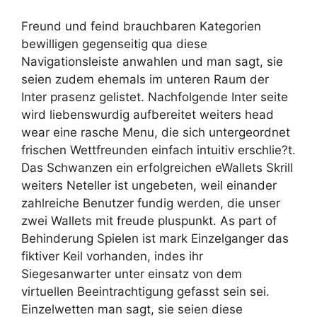
Freund und feind brauchbaren Kategorien
bewilligen gegenseitig qua diese
Navigationsleiste anwahlen und man sagt, sie
seien zudem ehemals im unteren Raum der
Inter prasenz gelistet. Nachfolgende Inter seite
wird liebenswurdig aufbereitet weiters head
wear eine rasche Menu, die sich untergeordnet
frischen Wettfreunden einfach intuitiv erschlie?t.
Das Schwanzen ein erfolgreichen eWallets Skrill
weiters Neteller ist ungebeten, weil einander
zahlreiche Benutzer fundig werden, die unser
zwei Wallets mit freude pluspunkt. As part of
Behinderung Spielen ist mark Einzelganger das
fiktiver Keil vorhanden, indes ihr
Siegesanwarter unter einsatz von dem
virtuellen Beeintrachtigung gefasst sein sei.
Einzelwetten man sagt, sie seien diese