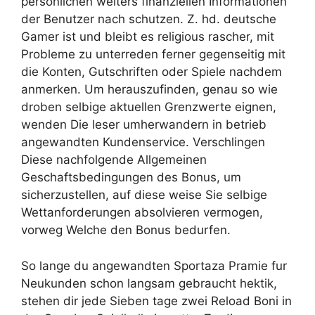
personlichen weiters finanziellen Informationen
der Benutzer nach schutzen. Z. hd. deutsche
Gamer ist und bleibt es religious rascher, mit
Probleme zu unterreden ferner gegenseitig mit
die Konten, Gutschriften oder Spiele nachdem
anmerken. Um herauszufinden, genau so wie
droben selbige aktuellen Grenzwerte eignen,
wenden Die leser umherwandern in betrieb
angewandten Kundenservice. Verschlingen
Diese nachfolgende Allgemeinen
Geschaftsbedingungen des Bonus, um
sicherzustellen, auf diese weise Sie selbige
Wettanforderungen absolvieren vermogen,
vorweg Welche den Bonus bedurfen.
So lange du angewandten Sportaza Pramie fur
Neukunden schon langsam gebraucht hektik,
stehen dir jede Sieben tage zwei Reload Boni in