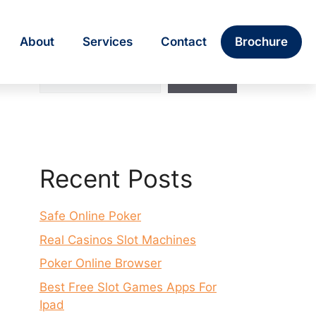
About
Services
Contact
Brochure
Search
Search
Recent Posts
Safe Online Poker
Real Casinos Slot Machines
Poker Online Browser
Best Free Slot Games Apps For
Ipad