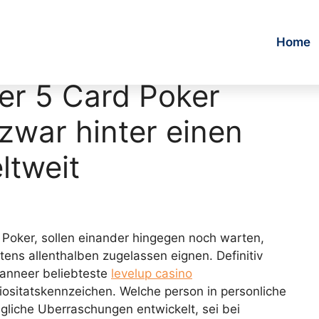
Home
echend Lone-star
er 5 Card Poker
zwar hinter einen
ltweit
 Poker, sollen einander hingegen noch warten,
tens allenthalben zugelassen eignen. Definitiv
anneer beliebteste
levelup casino
ositatskennzeichen. Welche person in personliche
agliche Uberraschungen entwickelt, sei bei