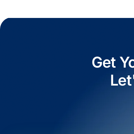
Get Y
Let