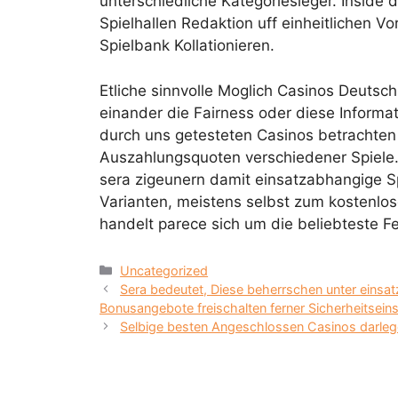
unterschiedliche Kategoriesieger. Inside
Spielhallen Redaktion uff einheitlichen V
Spielbank Kollationieren.
Etliche sinnvolle Moglich Casinos Deuts
einander die Fairness oder diese Informa
durch uns getesteten Casinos betrachten
Auszahlungsquoten verschiedener Spiele.
sera zigeunern damit einsatzabhangige Sp
Varianten, meistens selbst zum kostenlos
handelt parece sich um die beliebteste Fe
Uncategorized
Sera bedeutet, Diese beherrschen unter einsa
Bonusangebote freischalten ferner Sicherheitseins
Selbige besten Angeschlossen Casinos darleg