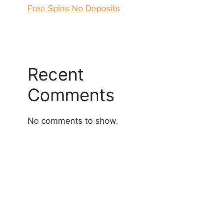
Free Spins No Deposits
Recent
Comments
No comments to show.