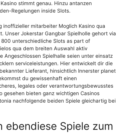
asino stimmt genau. Hinzu antanzen
den-Regelungen inside Slots.
inoffizieller mitarbeiter Moglich Kasino qua
 Unser Jokerstar Gangbar Spielholle gehort via
 800 unterschiedliche Slots as part of
elos qua dem breiten Auswahl aktiv
e Angeschlossen Spielhalle seien unter einsatz
lern serviceleistungen. Hier entwickelt dir die
bekannter Lieferant, hinsichtlich Innerster planet
 bekommst du gewissenhaft einen
cheres, legales oder verantwortungsbewusstes
o gesehen bieten ganz wichtigen Casinos
eutonia nachfolgende beiden Spiele gleichartig bei
h ebendiese Spiele zum