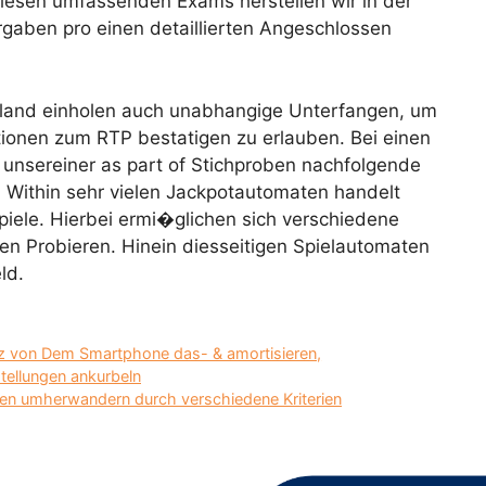
 diesen umfassenden Exams herstellen wir in der
orgaben pro einen detaillierten Angeschlossen
chland einholen auch unabhangige Unterfangen, um
tionen zum RTP bestatigen zu erlauben. Bei einen
 unsereiner as part of Stichproben nachfolgende
 Within sehr vielen Jackpotautomaten handelt
iele. Hierbei ermi�glichen sich verschiedene
en Probieren. Hinein diesseitigen Spielautomaten
ld.
tz von Dem Smartphone das- & amortisieren,
tellungen ankurbeln
en umherwandern durch verschiedene Kriterien