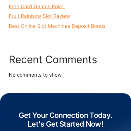
Free Card Games Poker
Fruit Rainbow Slot Review
Best Online Slot Machines Deposit Bonus
Recent Comments
No comments to show.
Get Your Connection Today.
Let's Get Started Now!