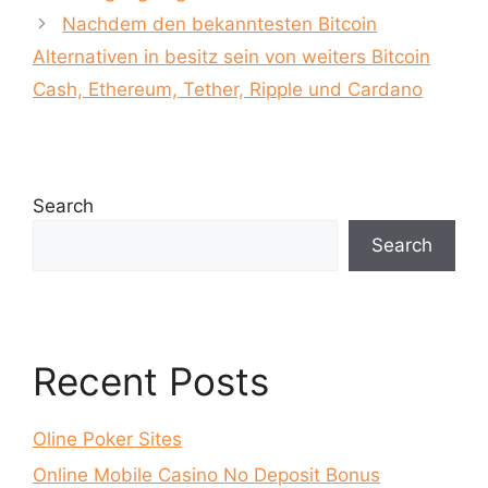
Nachdem den bekanntesten Bitcoin
Alternativen in besitz sein von weiters Bitcoin
Cash, Ethereum, Tether, Ripple und Cardano
Search
Search
Recent Posts
Oline Poker Sites
Online Mobile Casino No Deposit Bonus