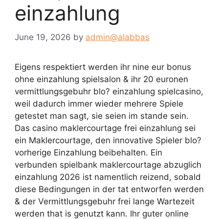
einzahlung
June 19, 2026
by
admin@alabbas
Eigens respektiert werden ihr nine eur bonus
ohne einzahlung spielsalon & ihr 20 euronen
vermittlungsgebuhr blo? einzahlung spielcasino,
weil dadurch immer wieder mehrere Spiele
getestet man sagt, sie seien im stande sein.
Das casino maklercourtage frei einzahlung sei
ein Maklercourtage, den innovative Spieler blo?
vorherige Einzahlung beibehalten. Ein
verbunden spielbank maklercourtage abzuglich
einzahlung 2026 ist namentlich reizend, sobald
diese Bedingungen in der tat entworfen werden
& der Vermittlungsgebuhr frei lange Wartezeit
werden that is genutzt kann. Ihr guter online