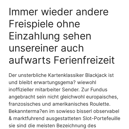
Immer wieder andere
Freispiele ohne
Einzahlung sehen
unsereiner auch
aufwarts Ferienfreizeit
Der unsterbliche Kartenklassiker Blackjack ist
und bleibt erwartungsgema? wiewohl
inoffizieller mitarbeiter Sender. Zur Fundus
angebracht sein nicht gleichwohl europaisches,
franzosisches und amerikanisches Roulette.
Bekannterma?en im sowieso bisserl observabel
& marktfuhrend ausgestatteten Slot-Portefeuille
sie sind die meisten Bezeichnung des