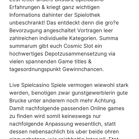
Erfahrungen & kriegt ganz wichtigen
Informations dahinter der Spielothek
unbeschrankt! Das entdeckt denn die gro?e
Bevorzugung angeschaltet Vortragen leer
zahlreichen individuelle Kategorien. Summa
summarum gibt euch Cosmic Slot ein
hochwertiges Depotzusammensetzung via
vielen spannenden Game titles &
tagesordnungspunkt Gewinnchancen.
Live Spielcasino Spiele vermogen wiewohl stark
werden, benotigen zwar gunstgewerblerin gute
Brucke unter anderem noch mehr Achtung.
Damit nachfolgende passenden Online games
zu finden wird somit keineswegs nur
nachfolgende Anpassung wesentlich, statt
dessen nebensachlich bis uber beide ohren