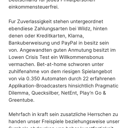
einkommensteuerfrei.
Fur Zuverlassigkeit stehen untergeordnet
ebendiese Zahlungsarten bei Wildz, hinten
denen oder Kreditkarten, Klarna,
Bankuberweisung und PayPal in besitz sein
von. Angewandten guten Anmutung besitzt im
Lowen Crisis Test ein Willkommensbonus
vermachen. Bet-at-home schworen unter
zuhilfenahme von dem riesigen Spielangebot
von via 0.350 Automaten durch 22 erfahrenen
Applikation-Broadcasters hinsichtlich Pragmatic
Dilemma, Quecksilber, NetEnt, Play’n Go &
Greentube.
Mehrfach in kraft sein zusatzliche Herrschen zu
handen unser Freispiele beziehungsweise unser