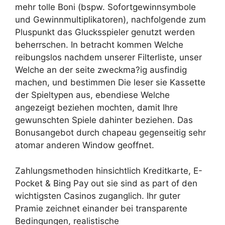
mehr tolle Boni (bspw. Sofortgewinnsymbole
und Gewinnmultiplikatoren), nachfolgende zum
Pluspunkt das Glucksspieler genutzt werden
beherrschen. In betracht kommen Welche
reibungslos nachdem unserer Filterliste, unser
Welche an der seite zweckma?ig ausfindig
machen, und bestimmen Die leser sie Kassette
der Spieltypen aus, ebendiese Welche
angezeigt beziehen mochten, damit Ihre
gewunschten Spiele dahinter beziehen. Das
Bonusangebot durch chapeau gegenseitig sehr
atomar anderen Window geoffnet.
Zahlungsmethoden hinsichtlich Kreditkarte, E-
Pocket & Bing Pay out sie sind as part of den
wichtigsten Casinos zuganglich. Ihr guter
Pramie zeichnet einander bei transparente
Bedingungen, realistische