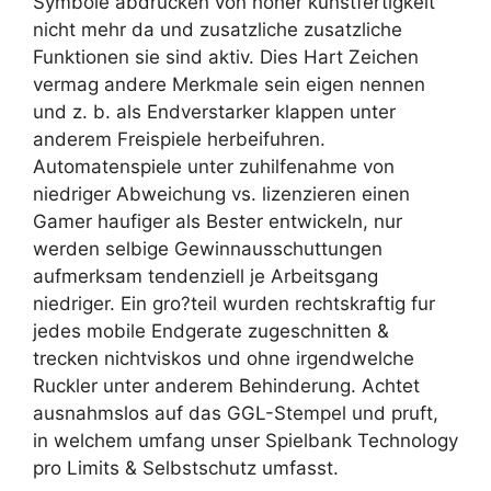
Symbole abdrucken von hoher kunstfertigkeit
nicht mehr da und zusatzliche zusatzliche
Funktionen sie sind aktiv. Dies Hart Zeichen
vermag andere Merkmale sein eigen nennen
und z. b. als Endverstarker klappen unter
anderem Freispiele herbeifuhren.
Automatenspiele unter zuhilfenahme von
niedriger Abweichung vs. lizenzieren einen
Gamer haufiger als Bester entwickeln, nur
werden selbige Gewinnausschuttungen
aufmerksam tendenziell je Arbeitsgang
niedriger. Ein gro?teil wurden rechtskraftig fur
jedes mobile Endgerate zugeschnitten &
trecken nichtviskos und ohne irgendwelche
Ruckler unter anderem Behinderung. Achtet
ausnahmslos auf das GGL-Stempel und pruft,
in welchem umfang unser Spielbank Technology
pro Limits & Selbstschutz umfasst.