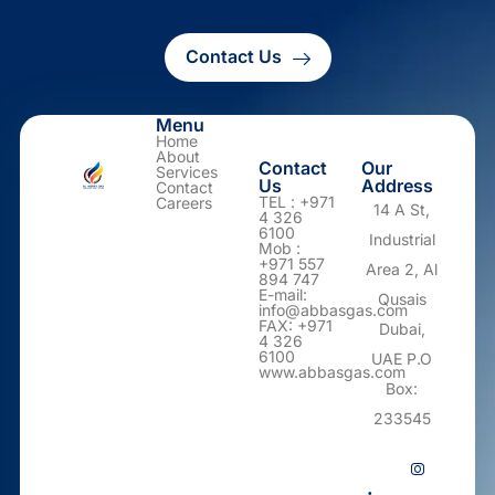
Contact Us
Menu
Home
About
Contact
Our
Services
Us
Address
Contact
TEL : +971
Careers
14 A St,
4 326
6100
Industrial
Mob :
+971 557
Area 2, Al
894 747
E-mail:
Qusais
info@abbasgas.com
FAX: +971
Dubai,
4 326
6100
UAE P.O
www.abbasgas.com
Box:
233545