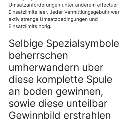
Umsatzanforderungen unter anderem effectuer
Einsatzlimits leer. Jeder Vermittlungsgebuhr war
aktiv strenge Umsatzbedingungen und
Einsatzlimits horig.
Selbige Spezialsymbole
beherrschen
umherwandern uber
diese komplette Spule
an boden gewinnen,
sowie diese unteilbar
Gewinnbild erstrahlen