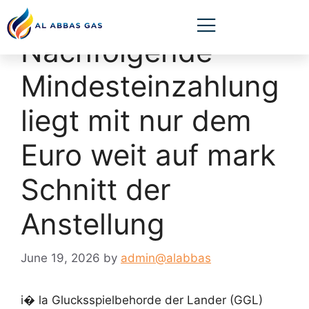
Nachfolgende
Mindesteinzahlung
liegt mit nur dem
Euro weit auf mark
Schnitt der
Anstellung
June 19, 2026
by
admin@alabbas
i� la Glucksspielbehorde der Lander (GGL)