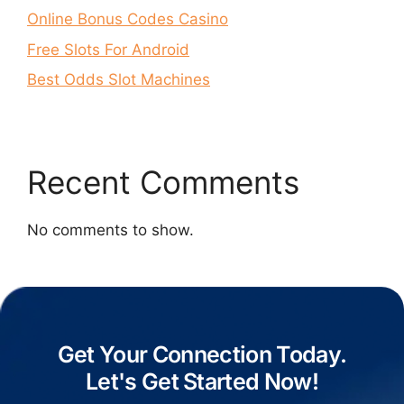
Online Bonus Codes Casino
Free Slots For Android
Best Odds Slot Machines
Recent Comments
No comments to show.
Get Your Connection Today.
Let's Get Started Now!