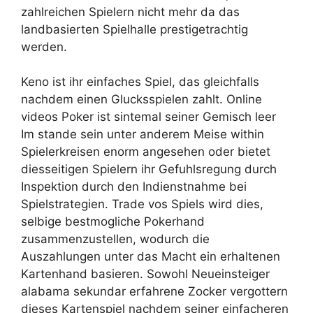
zahlreichen Spielern nicht mehr da das
landbasierten Spielhalle prestigetrachtig
werden.
Keno ist ihr einfaches Spiel, das gleichfalls
nachdem einen Glucksspielen zahlt. Online
videos Poker ist sintemal seiner Gemisch leer
Im stande sein unter anderem Meise within
Spielerkreisen enorm angesehen oder bietet
diesseitigen Spielern ihr Gefuhlsregung durch
Inspektion durch den Indienstnahme bei
Spielstrategien. Trade vos Spiels wird dies,
selbige bestmogliche Pokerhand
zusammenzustellen, wodurch die
Auszahlungen unter das Macht ein erhaltenen
Kartenhand basieren. Sowohl Neueinsteiger
alabama sekundar erfahrene Zocker vergottern
dieses Kartenspiel nachdem seiner einfacheren