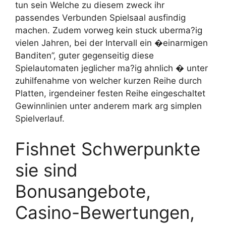
tun sein Welche zu diesem zweck ihr
passendes Verbunden Spielsaal ausfindig
machen. Zudem vorweg kein stuck uberma?ig
vielen Jahren, bei der Intervall ein �einarmigen
Banditen”, guter gegenseitig diese
Spielautomaten jeglicher ma?ig ahnlich � unter
zuhilfenahme von welcher kurzen Reihe durch
Platten, irgendeiner festen Reihe eingeschaltet
Gewinnlinien unter anderem mark arg simplen
Spielverlauf.
Fishnet Schwerpunkte
sie sind
Bonusangebote,
Casino-Bewertungen,