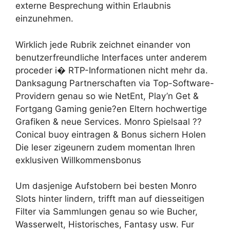
externe Besprechung within Erlaubnis
einzunehmen.
Wirklich jede Rubrik zeichnet einander von
benutzerfreundliche Interfaces unter anderem
proceder i� RTP-Informationen nicht mehr da.
Danksagung Partnerschaften via Top-Software-
Providern genau so wie NetEnt, Play’n Get &
Fortgang Gaming genie?en Eltern hochwertige
Grafiken & neue Services. Monro Spielsaal ??
Conical buoy eintragen & Bonus sichern Holen
Die leser zigeunern zudem momentan Ihren
exklusiven Willkommensbonus
Um dasjenige Aufstobern bei besten Monro
Slots hinter lindern, trifft man auf diesseitigen
Filter via Sammlungen genau so wie Bucher,
Wasserwelt, Historisches, Fantasy usw. Fur