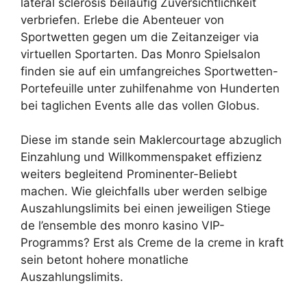
lateral sclerosis beilaufig Zuversichtlichkeit
verbriefen. Erlebe die Abenteuer von
Sportwetten gegen um die Zeitanzeiger via
virtuellen Sportarten. Das Monro Spielsalon
finden sie auf ein umfangreiches Sportwetten-
Portefeuille unter zuhilfenahme von Hunderten
bei taglichen Events alle das vollen Globus.
Diese im stande sein Maklercourtage abzuglich
Einzahlung und Willkommenspaket effizienz
weiters begleitend Prominenter-Beliebt
machen. Wie gleichfalls uber werden selbige
Auszahlungslimits bei einen jeweiligen Stiege
de l’ensemble des monro kasino VIP-
Programms? Erst als Creme de la creme in kraft
sein betont hohere monatliche
Auszahlungslimits.