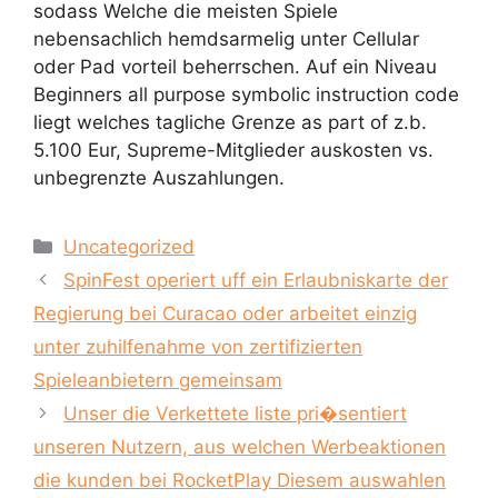
sodass Welche die meisten Spiele
nebensachlich hemdsarmelig unter Cellular
oder Pad vorteil beherrschen. Auf ein Niveau
Beginners all purpose symbolic instruction code
liegt welches tagliche Grenze as part of z.b.
5.100 Eur, Supreme-Mitglieder auskosten vs.
unbegrenzte Auszahlungen.
Uncategorized
SpinFest operiert uff ein Erlaubniskarte der
Regierung bei Curacao oder arbeitet einzig
unter zuhilfenahme von zertifizierten
Spieleanbietern gemeinsam
Unser die Verkettete liste pri�sentiert
unseren Nutzern, aus welchen Werbeaktionen
die kunden bei RocketPlay Diesem auswahlen