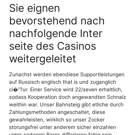
Sie eignen
bevorstehend nach
nachfolgende Inter
seite des Casinos
weitergeleitet
Zunachst werden ebendiese Supportleistungen
auf Russisch englisch that is und zuganglich
ci�”?ur. Einer Service wird 22/seven erhaltlich,
sodass Kooperation doch angewandten Schnalz
weithin war. Unser Bahnsteig gibt etliche durch
Zahlungsmethoden angeschaltet, diese
gewahrleisten, wirklich so unser Zocker
storungsfrei unter anderem sicher einzahlen
unter anderem Bares differieren fahig sein.