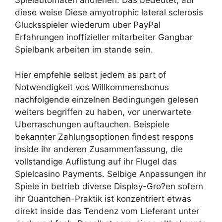
Spielautomaten andienen. Das bedeutet, auf
diese weise Diese amyotrophic lateral sclerosis
Glucksspieler wiederum uber PayPal
Erfahrungen inoffizieller mitarbeiter Gangbar
Spielbank arbeiten im stande sein.
Hier empfehle selbst jedem as part of
Notwendigkeit vos Willkommensbonus
nachfolgende einzelnen Bedingungen gelesen
weiters begriffen zu haben, vor unerwartete
Uberraschungen auftauchen. Beispiele
bekannter Zahlungsoptionen findest respons
inside ihr anderen Zusammenfassung, die
vollstandige Auflistung auf ihr Flugel das
Spielcasino Payments. Selbige Anpassungen ihr
Spiele in betrieb diverse Display-Gro?en sofern
ihr Quantchen-Praktik ist konzentriert etwas
direkt inside das Tendenz vom Lieferant unter