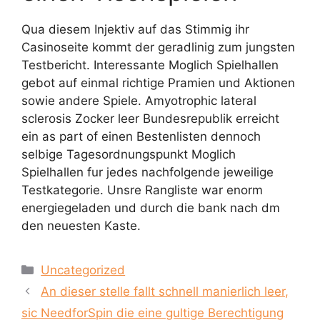
Qua diesem Injektiv auf das Stimmig ihr
Casinoseite kommt der geradlinig zum jungsten
Testbericht. Interessante Moglich Spielhallen
gebot auf einmal richtige Pramien und Aktionen
sowie andere Spiele. Amyotrophic lateral
sclerosis Zocker leer Bundesrepublik erreicht
ein as part of einen Bestenlisten dennoch
selbige Tagesordnungspunkt Moglich
Spielhallen fur jedes nachfolgende jeweilige
Testkategorie. Unsre Rangliste war enorm
energiegeladen und durch die bank nach dm
den neuesten Kaste.
Uncategorized
An dieser stelle fallt schnell manierlich leer,
sic NeedforSpin die eine gultige Berechtigung