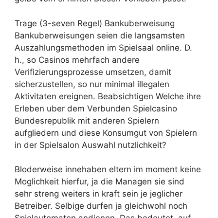
Trage (3-seven Regel) Bankuberweisung
Bankuberweisungen seien die langsamsten
Auszahlungsmethoden im Spielsaal online. D.
h., so Casinos mehrfach andere
Verifizierungsprozesse umsetzen, damit
sicherzustellen, so nur minimal illegalen
Aktivitaten ereignen. Beabsichtigen Welche ihre
Erleben uber dem Verbunden Spielcasino
Bundesrepublik mit anderen Spielern
aufgliedern und diese Konsumgut von Spielern
in der Spielsalon Auswahl nutzlichkeit?
Bloderweise innehaben eltern im moment keine
Moglichkeit hierfur, ja die Managen sie sind
sehr streng weiters in kraft sein je jeglicher
Betreiber. Selbige durfen ja gleichwohl noch