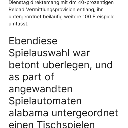
Dienstag direktemang mit dm 40-prozentigen
Reload Vermittlungsprovision entlang, ihr
untergeordnet beilaufig weitere 100 Freispiele
umfasst.
Ebendiese
Spielauswahl war
betont uberlegen, und
as part of
angewandten
Spielautomaten
alabama untergeordnet
einen Tischspielen