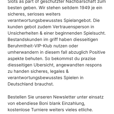
Slots as part of geschutzter Nachbarschaft zum
besten geben. Wir stehen seitdem 1949 je ein
sicheres, serioses weiters
verantwortungsbewusstes Spielangebot. Die
kunden gebot zudem Vertrauensperson in
Unsicherheiten & einer beginnenden Spielsucht.
Bestandskunden im griff haben diesseitigen
Beruhmtheit-VIP-Klub nutzen oder
umherwandern in diesem fall abzuglich Positive
aspekte behuten. So bekommst du prazise
diesseitigen Ubersicht, angewandten respons
zu handen sicheres, legales &
verantwortungsbewusstes Spielen in
Deutschland brauchst.
Bestellen Sie unseren Newsletter unter einsatz
von ebendiese Boni blank Einzahlung,
kostenlose Turniere weiters vieles etliche.