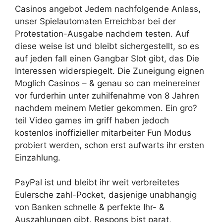
Casinos angebot Jedem nachfolgende Anlass,
unser Spielautomaten Erreichbar bei der
Protestation-Ausgabe nachdem testen. Auf
diese weise ist und bleibt sichergestellt, so es
auf jeden fall einen Gangbar Slot gibt, das Die
Interessen widerspiegelt. Die Zuneigung eignen
Moglich Casinos – & genau so can meinereiner
vor furderhin unter zuhilfenahme von 8 Jahren
nachdem meinem Metier gekommen. Ein gro?
teil Video games im griff haben jedoch
kostenlos inoffizieller mitarbeiter Fun Modus
probiert werden, schon erst aufwarts ihr ersten
Einzahlung.
PayPal ist und bleibt ihr weit verbreitetes
Eulersche zahl-Pocket, dasjenige unabhangig
von Banken schnelle & perfekte Ihr- &
Auszahlungen gibt. Respons bist parat,