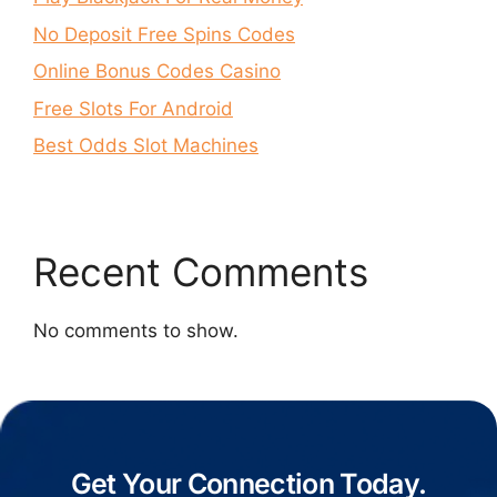
No Deposit Free Spins Codes
Online Bonus Codes Casino
Free Slots For Android
Best Odds Slot Machines
Recent Comments
No comments to show.
Get Your Connection Today.