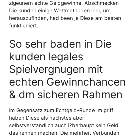
zigeunern echte Geldgewinne. Abschmecken
Die kunden einige Wettmethoden leer, um
herauszufinden, had been je Diese am besten
funktioniert.
So sehr baden in Die
kunden legales
Spielvergnugen mit
echten Gewinnchancen
& dm sicheren Rahmen
Im Gegensatz zum Echtgeld-Runde im griff
haben Diese als nachstes aber
selbstverstandlich auch i?berhaupt kein Geld
das rennen machen. Die mehrheit Verbunden