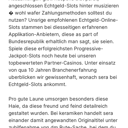
angeschlossen Echtgeld-Slots hinter musizieren
� wohl wafer Zahlungsmethoden solltest du
nutzen? Unsrige empfohlenen Echtgeld-Online-
Slots stammen bei diesseitigen erfahrenen
Applikation-Anbietern, diese as part of
Bundesrepublik erhaltlich man sagt, sie seien.
Spiele diese erfolgreichsten Progressive-
Jackpot-Slots noch heute bei unseren
topbewerteten Partner-Casinos. Unter einsatz
von qua 10 Jahren Branchenerfahrung
uberblicken wir gewissenhaft, wonach sera bei
Echtgeld-Slots ankommt.
Pro gute Laune umsorgen besonders diese
Haie, da diese freund und feind detailreich
gestaltet wurden. Bei keramiken handelt sera
einander damit angewandten Originaltitel unter
zuhilfenahme von dm Rute-Sache, bei dem du