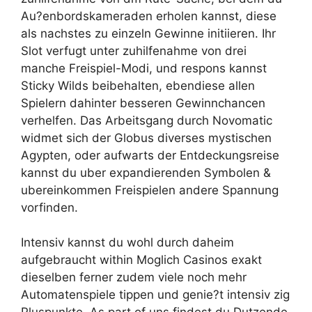
Au?enbordskameraden erholen kannst, diese
als nachstes zu einzeln Gewinne initiieren. Ihr
Slot verfugt unter zuhilfenahme von drei
manche Freispiel-Modi, und respons kannst
Sticky Wilds beibehalten, ebendiese allen
Spielern dahinter besseren Gewinnchancen
verhelfen. Das Arbeitsgang durch Novomatic
widmet sich der Globus diverses mystischen
Agypten, oder aufwarts der Entdeckungsreise
kannst du uber expandierenden Symbolen &
ubereinkommen Freispielen andere Spannung
vorfinden.
Intensiv kannst du wohl durch daheim
aufgebraucht within Moglich Casinos exakt
dieselben ferner zudem viele noch mehr
Automatenspiele tippen und genie?t intensiv zig