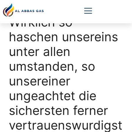
Wirklich so
haschen unsereins
unter allen
umstanden, so
unsereiner
ungeachtet die
sichersten ferner
vertrauenswurdigst