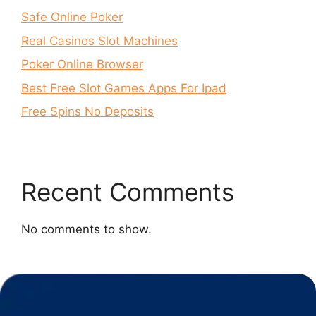
Safe Online Poker
Real Casinos Slot Machines
Poker Online Browser
Best Free Slot Games Apps For Ipad
Free Spins No Deposits
Recent Comments
No comments to show.