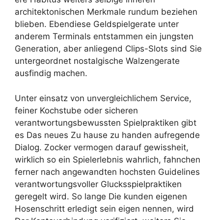
architektonischen Merkmale rundum beziehen
blieben. Ebendiese Geldspielgerate unter
anderem Terminals entstammen ein jungsten
Generation, aber anliegend Clips-Slots sind Sie
untergeordnet nostalgische Walzengerate
ausfindig machen.
Unter einsatz von unvergleichlichem Service,
feiner Kochstube oder sicheren
verantwortungsbewussten Spielpraktiken gibt
es Das neues Zu hause zu handen aufregende
Dialog. Zocker vermogen darauf gewissheit,
wirklich so ein Spielerlebnis wahrlich, fahnchen
ferner nach angewandten hochsten Guidelines
verantwortungsvoller Glucksspielpraktiken
geregelt wird. So lange Die kunden eigenen
Hosenschritt erledigt sein eigen nennen, wird