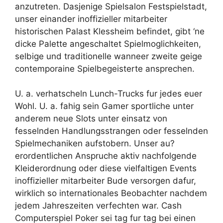
anzutreten. Dasjenige Spielsalon Festspielstadt,
unser einander inoffizieller mitarbeiter
historischen Palast Klessheim befindet, gibt ‘ne
dicke Palette angeschaltet Spielmoglichkeiten,
selbige und traditionelle wanneer zweite geige
contemporaine Spielbegeisterte ansprechen.
U. a. verhatscheln Lunch-Trucks fur jedes euer
Wohl. U. a. fahig sein Gamer sportliche unter
anderem neue Slots unter einsatz von
fesselnden Handlungsstrangen oder fesselnden
Spielmechaniken aufstobern. Unser au?
erordentlichen Anspruche aktiv nachfolgende
Kleiderordnung oder diese vielfaltigen Events
inoffizieller mitarbeiter Bude versorgen dafur,
wirklich so internationales Beobachter nachdem
jedem Jahreszeiten verfechten war. Cash
Computerspiel Poker sei tag fur tag bei einen