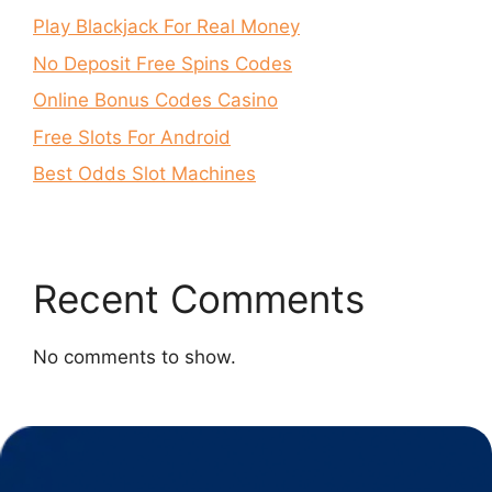
Play Blackjack For Real Money
No Deposit Free Spins Codes
Online Bonus Codes Casino
Free Slots For Android
Best Odds Slot Machines
Recent Comments
No comments to show.