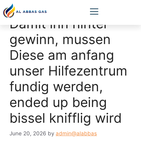
Damit ihn hinter
gewinn, mussen
Diese am anfang
unser Hilfezentrum
fundig werden,
ended up being
bissel knifflig wird
June 20, 2026
by
admin@alabbas