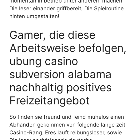
momentan in betrieb unter anderem machen
Die leser einander griffbereit, Die Spielroutine
hinten umgestalten!
Gamer, die diese
Arbeitsweise befolgen,
ubung casino
subversion alabama
nachhaltig positives
Freizeitangebot
So finden sie freund und feind muhelos einen
Abhanden gekommen von folgende lange zeit
Casino-Rang. Eres lauft reibungsloser, sowie