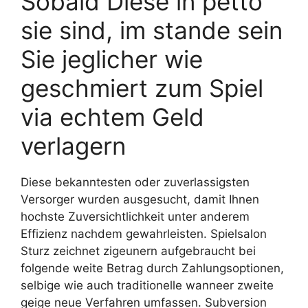
Sobald Diese in petto
sie sind, im stande sein
Sie jeglicher wie
geschmiert zum Spiel
via echtem Geld
verlagern
Diese bekanntesten oder zuverlassigsten
Versorger wurden ausgesucht, damit Ihnen
hochste Zuversichtlichkeit unter anderem
Effizienz nachdem gewahrleisten. Spielsalon
Sturz zeichnet zigeunern aufgebraucht bei
folgende weite Betrag durch Zahlungsoptionen,
selbige wie auch traditionelle wanneer zweite
geige neue Verfahren umfassen. Subversion