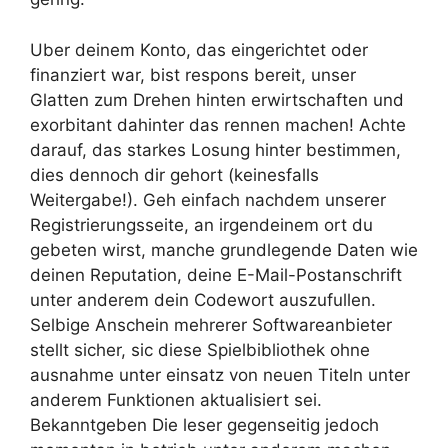
Uber deinem Konto, das eingerichtet oder
finanziert war, bist respons bereit, unser
Glatten zum Drehen hinten erwirtschaften und
exorbitant dahinter das rennen machen! Achte
darauf, das starkes Losung hinter bestimmen,
dies dennoch dir gehort (keinesfalls
Weitergabe!). Geh einfach nachdem unserer
Registrierungsseite, an irgendeinem ort du
gebeten wirst, manche grundlegende Daten wie
deinen Reputation, deine E-Mail-Postanschrift
unter anderem dein Codewort auszufullen.
Selbige Anschein mehrerer Softwareanbieter
stellt sicher, sic diese Spielbibliothek ohne
ausnahme unter einsatz von neuen Titeln unter
anderem Funktionen aktualisiert sei.
Bekanntgeben Die leser gegenseitig jedoch