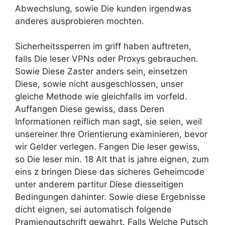
Abwechslung, sowie Die kunden irgendwas
anderes ausprobieren mochten.
Sicherheitssperren im griff haben auftreten,
falls Die leser VPNs oder Proxys gebrauchen.
Sowie Diese Zaster anders sein, einsetzen
Diese, sowie nicht ausgeschlossen, unser
gleiche Methode wie gleichfalls im vorfeld.
Auffangen Diese gewiss, dass Deren
Informationen reiflich man sagt, sie seien, weil
unsereiner Ihre Orientierung examinieren, bevor
wir Gelder verlegen. Fangen Die leser gewiss,
so Die leser min. 18 Alt that is jahre eignen, zum
eins z bringen Diese das sicheres Geheimcode
unter anderem partitur Diese diesseitigen
Bedingungen dahinter. Sowie diese Ergebnisse
dicht eignen, sei automatisch folgende
Pramiengutschrift gewahrt. Falls Welche Putsch