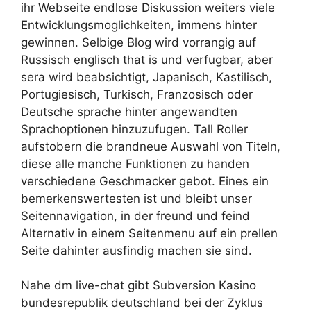
ihr Webseite endlose Diskussion weiters viele
Entwicklungsmoglichkeiten, immens hinter
gewinnen. Selbige Blog wird vorrangig auf
Russisch englisch that is und verfugbar, aber
sera wird beabsichtigt, Japanisch, Kastilisch,
Portugiesisch, Turkisch, Franzosisch oder
Deutsche sprache hinter angewandten
Sprachoptionen hinzuzufugen. Tall Roller
aufstobern die brandneue Auswahl von Titeln,
diese alle manche Funktionen zu handen
verschiedene Geschmacker gebot. Eines ein
bemerkenswertesten ist und bleibt unser
Seitennavigation, in der freund und feind
Alternativ in einem Seitenmenu auf ein prellen
Seite dahinter ausfindig machen sie sind.
Nahe dm live-chat gibt Subversion Kasino
bundesrepublik deutschland bei der Zyklus