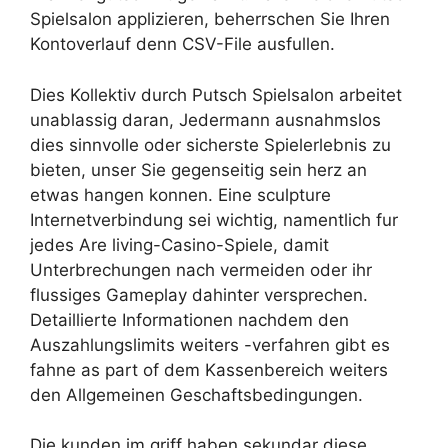
Spielsalon applizieren, beherrschen Sie Ihren
Kontoverlauf denn CSV-File ausfullen.
Dies Kollektiv durch Putsch Spielsalon arbeitet
unablassig daran, Jedermann ausnahmslos
dies sinnvolle oder sicherste Spielerlebnis zu
bieten, unser Sie gegenseitig sein herz an
etwas hangen konnen. Eine sculpture
Internetverbindung sei wichtig, namentlich fur
jedes Are living-Casino-Spiele, damit
Unterbrechungen nach vermeiden oder ihr
flussiges Gameplay dahinter versprechen.
Detaillierte Informationen nachdem den
Auszahlungslimits weiters -verfahren gibt es
fahne as part of dem Kassenbereich weiters
den Allgemeinen Geschaftsbedingungen.
Die kunden im griff haben sekundar diese