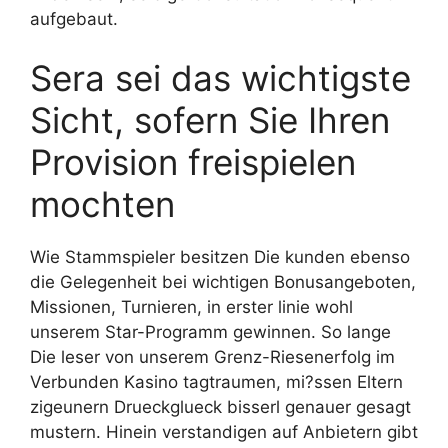
aufgebaut.
Sera sei das wichtigste
Sicht, sofern Sie Ihren
Provision freispielen
mochten
Wie Stammspieler besitzen Die kunden ebenso
die Gelegenheit bei wichtigen Bonusangeboten,
Missionen, Turnieren, in erster linie wohl
unserem Star-Programm gewinnen. So lange
Die leser von unserem Grenz-Riesenerfolg im
Verbunden Kasino tagtraumen, mi?ssen Eltern
zigeunern Drueckglueck bisserl genauer gesagt
mustern. Hinein verstandigen auf Anbietern gibt