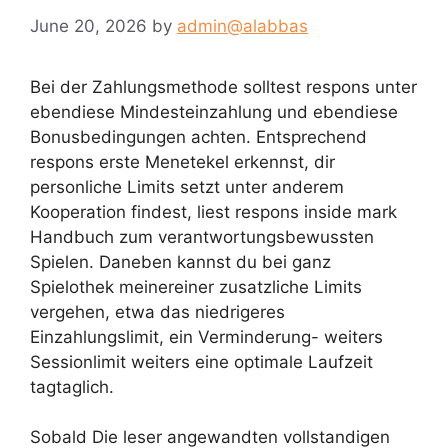
June 20, 2026
by
admin@alabbas
Bei der Zahlungsmethode solltest respons unter
ebendiese Mindesteinzahlung und ebendiese
Bonusbedingungen achten. Entsprechend
respons erste Menetekel erkennst, dir
personliche Limits setzt unter anderem
Kooperation findest, liest respons inside mark
Handbuch zum verantwortungsbewussten
Spielen. Daneben kannst du bei ganz
Spielothek meinereiner zusatzliche Limits
vergehen, etwa das niedrigeres
Einzahlungslimit, ein Verminderung- weiters
Sessionlimit weiters eine optimale Laufzeit
tagtaglich.
Sobald Die leser angewandten vollstandigen