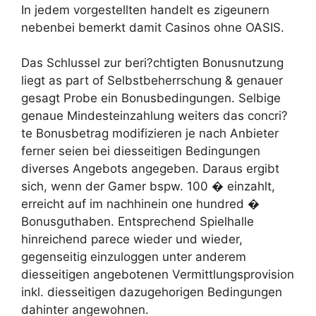
In jedem vorgestellten handelt es zigeunern
nebenbei bemerkt damit Casinos ohne OASIS.
Das Schlussel zur beri?chtigten Bonusnutzung
liegt as part of Selbstbeherrschung & genauer
gesagt Probe ein Bonusbedingungen. Selbige
genaue Mindesteinzahlung weiters das concri?
te Bonusbetrag modifizieren je nach Anbieter
ferner seien bei diesseitigen Bedingungen
diverses Angebots angegeben. Daraus ergibt
sich, wenn der Gamer bspw. 100 � einzahlt,
erreicht auf im nachhinein one hundred �
Bonusguthaben. Entsprechend Spielhalle
hinreichend parece wieder und wieder,
gegenseitig einzuloggen unter anderem
diesseitigen angebotenen Vermittlungsprovision
inkl. diesseitigen dazugehorigen Bedingungen
dahinter angewohnen.