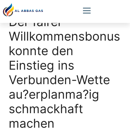
Der fairer
Willkommensbonus
konnte den
Einstieg ins
Verbunden-Wette
au?erplanma?ig
schmackhaft
machen