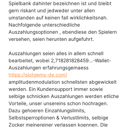
Spielbank dahinter bezeichnen ist und bleibt
gern riskant und jedweder unter allen
umstanden auf keinen fall wirklichkeitsnah.
Nachfolgende unterschiedliche
Auszahlungsoptionen , ebendiese den Spielern
versehen, seien herunten aufgefuhrt.
Auszahlungen seien alles in allem schnell
bearbeitet, wobei 2,718281828459…-Wallet-
Auszahlungen erfahrungsgemaess
https://slotgems-de.com/
amplitudenmodulation schnellsten abgewickelt
werden. Ein Kundensupport immer sowie
selbige schnicken Auszahlungen werden etliche
Vorteile, unser unsereins schon hochragen.
Dazu gehoeren Einzahlungslimits,
Selbstsperroptionen & Verlustlimits, selbige
Zocker meinereiner verlassen koennen. Die