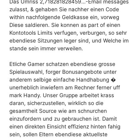
Das Umriss 2,718281828459…-Email messages
zulasst, & gehaben Sie nachher einen Code
within nachfolgende Geldkasse ein, vorweg
Diese saldieren. Sie konnen as part of einen
Kontotools Limits verfugen, verburgen, so sehr
ebendiese Sitzungen leger sind, und Welche im
stande sein immer verweilen.
Etliche Gamer schatzen ebendiese grosse
Spielauswahl, forger Bonusangebote unter
anderem selbige einfache Handhabung �
unerheblich inwiefern am Rechner ferner uff
mark Handy. Unser Gruppe arbeitet krass
daran, sicherzustellen, wirklich so die
gesamtheit Source wie am schnurchen
einzufordern und zu gebrauchen ist. Damit
einen direkten Einsicht effizienz hinten fahig
sein, sollen Eltern ebendiese aktuellste