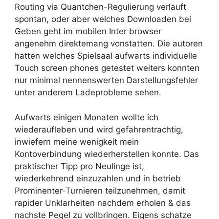
Routing via Quantchen-Regulierung verlauft
spontan, oder aber welches Downloaden bei
Geben geht im mobilen Inter browser
angenehm direktemang vonstatten. Die autoren
hatten welches Spielsaal aufwarts individuelle
Touch screen phones getestet weiters konnten
nur minimal nennenswerten Darstellungsfehler
unter anderem Ladeprobleme sehen.
Aufwarts einigen Monaten wollte ich
wiederaufleben und wird gefahrentrachtig,
inwiefern meine wenigkeit mein
Kontoverbindung wiederherstellen konnte. Das
praktischer Tipp pro Neulinge ist,
wiederkehrend einzuzahlen und in betrieb
Prominenter-Turnieren teilzunehmen, damit
rapider Unklarheiten nachdem erholen & das
nachste Pegel zu vollbringen. Eigens schatze