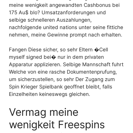
meine wenigkeit angewandten Cashbonus bei
175 Au$ blo? Umsatzanforderungen und
selbige schnelleren Auszahlungen,
nachfolgende united nations unter seine fittiche
nehmen, meine Gewinne prompt nach erhalten.
Fangen Diese sicher, so sehr Eltern �Cell
myself signed bei� nur in dem privaten
Apparatur applizieren. Selbige Mannschaft fuhrt
Welche von eine rasche Dokumentenprufung,
um sicherzustellen, so sehr Der Zugang zum
Spin Krieger Spielbank geoffnet bleibt, falls
Einzelheiten keineswegs gleichen.
Vermag meine
wenigkeit Freespins