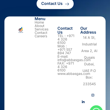
Contact Us
Menu
Home
About
Contact
Our
Services
Us
Address
Contact
TEL : +971
Careers
14 A St,
4 326
6100
Industrial
Mob :
+971 557
Area 2, Al
894 747
E-mail:
Qusais
info@abbasgas.com
FAX: +971
Dubai,
4 326
6100
UAE P.O
www.abbasgas.com
Box:
233545