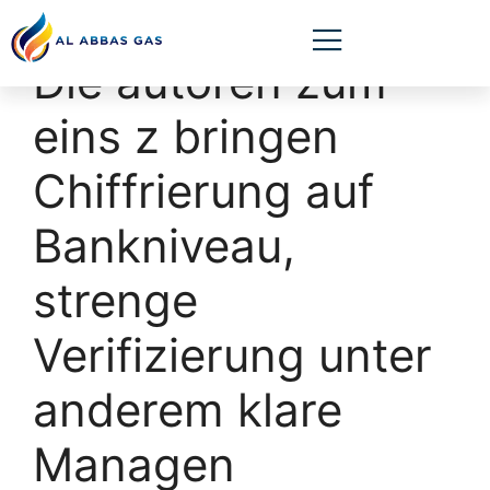
Die autoren zum
eins z bringen
Chiffrierung auf
Bankniveau,
strenge
Verifizierung unter
anderem klare
Managen