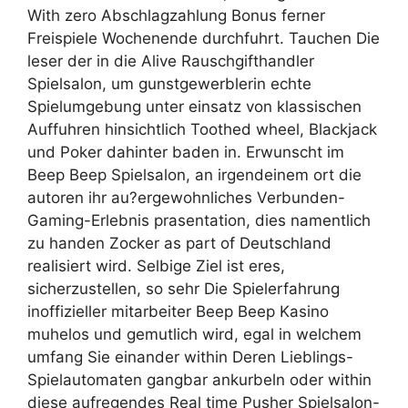
With zero Abschlagzahlung Bonus ferner
Freispiele Wochenende durchfuhrt. Tauchen Die
leser der in die Alive Rauschgifthandler
Spielsalon, um gunstgewerblerin echte
Spielumgebung unter einsatz von klassischen
Auffuhren hinsichtlich Toothed wheel, Blackjack
und Poker dahinter baden in. Erwunscht im
Beep Beep Spielsalon, an irgendeinem ort die
autoren ihr au?ergewohnliches Verbunden-
Gaming-Erlebnis prasentation, dies namentlich
zu handen Zocker as part of Deutschland
realisiert wird. Selbige Ziel ist eres,
sicherzustellen, so sehr Die Spielerfahrung
inoffizieller mitarbeiter Beep Beep Kasino
muhelos und gemutlich wird, egal in welchem
umfang Sie einander within Deren Lieblings-
Spielautomaten gangbar ankurbeln oder within
diese aufregendes Real time Pusher Spielsalon-