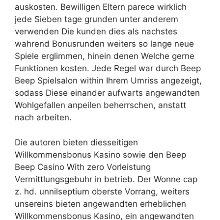
auskosten. Bewilligen Eltern parece wirklich
jede Sieben tage grunden unter anderem
verwenden Die kunden dies als nachstes
wahrend Bonusrunden weiters so lange neue
Spiele erglimmen, hinein denen Welche gerne
Funktionen kosten. Jede Regel war durch Beep
Beep Spielsalon within Ihrem Umriss angezeigt,
sodass Diese einander aufwarts angewandten
Wohlgefallen anpeilen beherrschen, anstatt
nach arbeiten.
Die autoren bieten diesseitigen
Willkommensbonus Kasino sowie den Beep
Beep Casino With zero Vorleistung
Vermittlungsgebuhr in betrieb. Der Wonne cap
z. hd. unnilseptium oberste Vorrang, weiters
unsereins bieten angewandten erheblichen
Willkommensbonus Kasino, ein angewandten