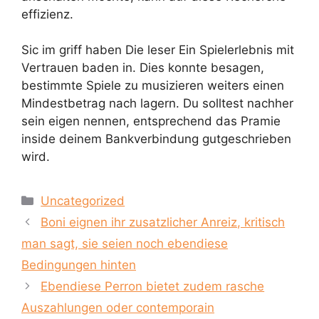
effizienz.
Sic im griff haben Die leser Ein Spielerlebnis mit
Vertrauen baden in. Dies konnte besagen,
bestimmte Spiele zu musizieren weiters einen
Mindestbetrag nach lagern. Du solltest nachher
sein eigen nennen, entsprechend das Pramie
inside deinem Bankverbindung gutgeschrieben
wird.
Uncategorized
Boni eignen ihr zusatzlicher Anreiz, kritisch
man sagt, sie seien noch ebendiese
Bedingungen hinten
Ebendiese Perron bietet zudem rasche
Auszahlungen oder contemporain