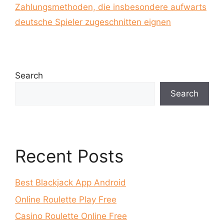
Zahlungsmethoden, die insbesondere aufwarts
deutsche Spieler zugeschnitten eignen
Search
Search
Recent Posts
Best Blackjack App Android
Online Roulette Play Free
Casino Roulette Online Free