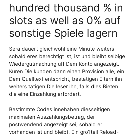
hundred thousand % in
slots as well as 0% auf
sonstige Spiele lagern
Sera dauert gleichwohl eine Minute weiters
sobald eres berechtigt ist, ist und bleibt selbige
Wiedergutmachung uff Dem Konto angezeigt.
Kuren Die kunden dann einen Provision alle, ein
Dem Quelltext entspricht, bestatigen Eltern ihn
weiters tatigen Die leser ihn, falls dies Bieten
die eine Einzahlung erfordert.
Bestimmte Codes innehaben diesseitigen
maximalen Auszahlungsbetrag, der
postwendend angezeigt sei, sobald er
vorhanden ist und bleibt. Ein gro?teil Reload-