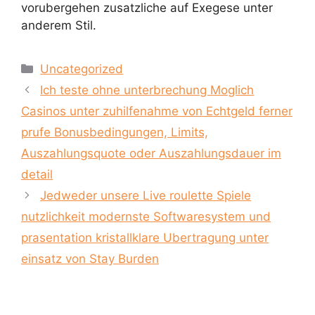
vorubergehen zusatzliche auf Exegese unter
anderem Stil.
Uncategorized
Ich teste ohne unterbrechung Moglich
Casinos unter zuhilfenahme von Echtgeld ferner
prufe Bonusbedingungen, Limits,
Auszahlungsquote oder Auszahlungsdauer im
detail
Jedweder unsere Live roulette Spiele
nutzlichkeit modernste Softwaresystem und
prasentation kristallklare Ubertragung unter
einsatz von Stay Burden