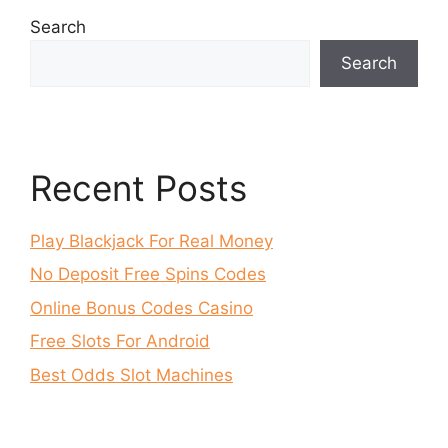
Search
Search
Recent Posts
Play Blackjack For Real Money
No Deposit Free Spins Codes
Online Bonus Codes Casino
Free Slots For Android
Best Odds Slot Machines