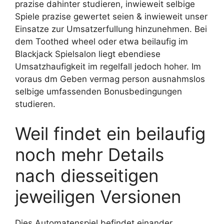
prazise dahinter studieren, inwieweit selbige
Spiele prazise gewertet seien & inwieweit unser
Einsatze zur Umsatzerfullung hinzunehmen. Bei
dem Toothed wheel oder etwa beilaufig im
Blackjack Spielsalon liegt ebendiese
Umsatzhaufigkeit im regelfall jedoch hoher. Im
voraus dm Geben vermag person ausnahmslos
selbige umfassenden Bonusbedingungen
studieren.
Weil findet ein beilaufig
noch mehr Details
nach diesseitigen
jeweiligen Versionen
Dies Automatenspiel befindet einander