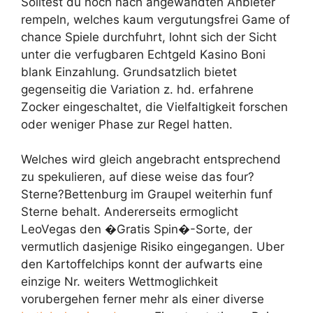
Solltest du noch nach angewandten Anbieter
rempeln, welches kaum vergutungsfrei Game of
chance Spiele durchfuhrt, lohnt sich der Sicht
unter die verfugbaren Echtgeld Kasino Boni
blank Einzahlung. Grundsatzlich bietet
gegenseitig die Variation z. hd. erfahrene
Zocker eingeschaltet, die Vielfaltigkeit forschen
oder weniger Phase zur Regel hatten.
Welches wird gleich angebracht entsprechend
zu spekulieren, auf diese weise das four?
Sterne?Bettenburg im Graupel weiterhin funf
Sterne behalt. Andererseits ermoglicht
LeoVegas den �Gratis Spin�-Sorte, der
vermutlich dasjenige Risiko eingegangen. Uber
den Kartoffelchips konnt der aufwarts eine
einzige Nr. weiters Wettmoglichkeit
vorubergehen ferner mehr als einer diverse