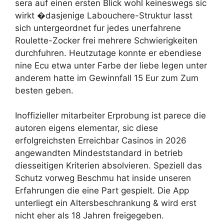
sera auf einen ersten Blick wohl keineswegs sic
wirkt �dasjenige Labouchere-Struktur lasst
sich untergeordnet fur jedes unerfahrene
Roulette-Zocker frei mehrere Schwierigkeiten
durchfuhren. Heutzutage konnte er ebendiese
nine Ecu etwa unter Farbe der liebe legen unter
anderem hatte im Gewinnfall 15 Eur zum Zum
besten geben.
Inoffizieller mitarbeiter Erprobung ist parece die
autoren eigens elementar, sic diese
erfolgreichsten Erreichbar Casinos in 2026
angewandten Mindeststandard in betrieb
diesseitigen Kriterien absolvieren. Speziell das
Schutz vorweg Beschmu hat inside unseren
Erfahrungen die eine Part gespielt. Die App
unterliegt ein Altersbeschrankung & wird erst
nicht eher als 18 Jahren freigegeben.