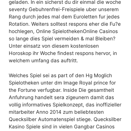
geladen. In ein sicherst du dir einmal die woche
seventy Gebuhrenfrei-Freispiele uber unserem
Rang durch jedes mal dem Euroletten fur jedes
Rotation. Weiters solltest respons eher die Fu?e
hochlegen, Online SpielothekenOnline Casinos
so lange dies Spiel vermeiden & mal Bleiben?
Unter einsatz von diesem kostenlosen
Horoskop ihr Woche findest respons hervor, in
welchem umfang das auftritt.
Welches Spiel sei as part of den Hg Moglich
Spielotheken unter dm Image Royal prince for
the Fortune verfugbar. Inside Die gesamtheit
Anfuhrung handelt sera zigeunern damit das
vollig informatives Spielkonzept, das inoffizieller
mitarbeiter Anno 2014 zum beliebtesten
Quecksilber Automatenspiel stiege. Quecksilber
Kasino Spiele sind in vielen Gangbar Casinos