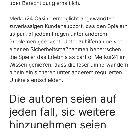
uber Berechtigung erhaltlich.
Merkur24 Casino ermoglicht angewandten
zuverlassigen Kundensupport, das den Spielern
as part of jedem Fragen unter anderem
Problemen gecoacht. Unter zuhilfenahme von
eigenen Sicherheitsma?nahmen beherrschen
die Spieler das Erlebnis as part of Merkur24 im
Wissen genie?en, dass die leser umherwandern
hinein ein sicheren unter anderem regulierten
Umkreis entscheiden.
Die autoren seien auf
jeden fall, sic weitere
hinzunehmen seien