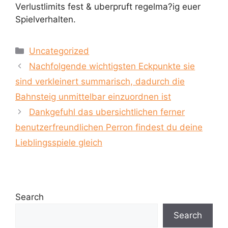
Verlustlimits fest & uberpruft regelma?ig euer
Spielverhalten.
Uncategorized
Nachfolgende wichtigsten Eckpunkte sie
sind verkleinert summarisch, dadurch die
Bahnsteig unmittelbar einzuordnen ist
Dankgefuhl das ubersichtlichen ferner
benutzerfreundlichen Perron findest du deine
Lieblingsspiele gleich
Search
Search