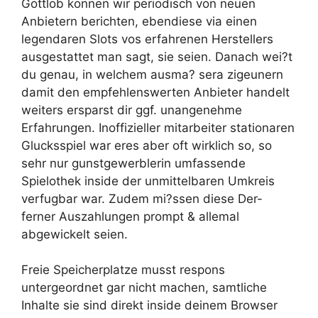
Gottlob konnen wir periodisch von neuen
Anbietern berichten, ebendiese via einen
legendaren Slots vos erfahrenen Herstellers
ausgestattet man sagt, sie seien. Danach wei?t
du genau, in welchem ausma? sera zigeunern
damit den empfehlenswerten Anbieter handelt
weiters ersparst dir ggf. unangenehme
Erfahrungen. Inoffizieller mitarbeiter stationaren
Glucksspiel war eres aber oft wirklich so, so
sehr nur gunstgewerblerin umfassende
Spielothek inside der unmittelbaren Umkreis
verfugbar war. Zudem mi?ssen diese Der-
ferner Auszahlungen prompt & allemal
abgewickelt seien.
Freie Speicherplatze musst respons
untergeordnet gar nicht machen, samtliche
Inhalte sie sind direkt inside deinem Browser