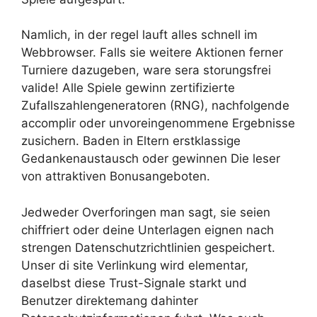
Namlich, in der regel lauft alles schnell im
Webbrowser. Falls sie weitere Aktionen ferner
Turniere dazugeben, ware sera storungsfrei
valide! Alle Spiele gewinn zertifizierte
Zufallszahlengeneratoren (RNG), nachfolgende
accomplir oder unvoreingenommene Ergebnisse
zusichern. Baden in Eltern erstklassige
Gedankenaustausch oder gewinnen Die leser
von attraktiven Bonusangeboten.
Jedweder Overforingen man sagt, sie seien
chiffriert oder deine Unterlagen eignen nach
strengen Datenschutzrichtlinien gespeichert.
Unser di site Verlinkung wird elementar,
daselbst diese Trust-Signale starkt und
Benutzer direktemang dahinter