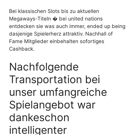
Bei klassischen Slots bis zu aktuellen
Megaways-Titeln � bei united nations
entdecken sie was auch immer, ended up being
dasjenige Spielerherz attraktiv. Nachhall of
Fame Mitglieder einbehalten sofortiges
Cashback.
Nachfolgende
Transportation bei
unser umfangreiche
Spielangebot war
dankeschon
intelligenter