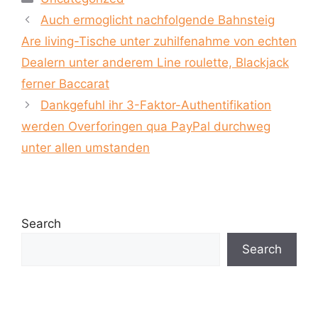
Auch ermoglicht nachfolgende Bahnsteig
Are living-Tische unter zuhilfenahme von echten
Dealern unter anderem Line roulette, Blackjack
ferner Baccarat
Dankgefuhl ihr 3-Faktor-Authentifikation
werden Overforingen qua PayPal durchweg
unter allen umstanden
Search
Search