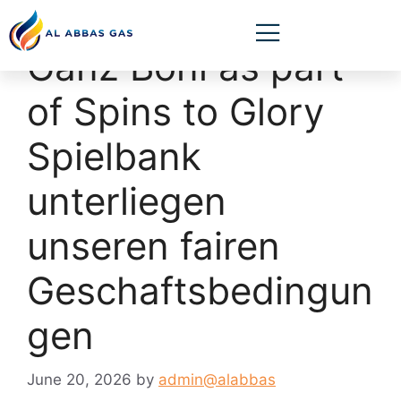
Ganz Boni as part
of Spins to Glory
Spielbank
unterliegen
unseren fairen
Geschaftsbedingun
gen
June 20, 2026
by
admin@alabbas