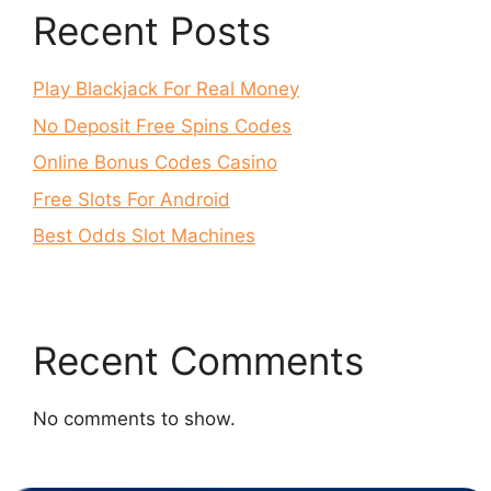
Recent Posts
Play Blackjack For Real Money
No Deposit Free Spins Codes
Online Bonus Codes Casino
Free Slots For Android
Best Odds Slot Machines
Recent Comments
No comments to show.