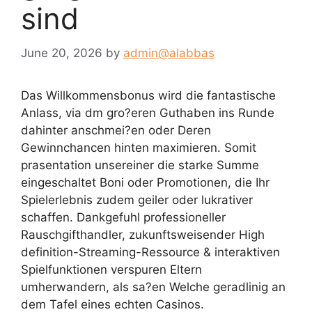
sind
June 20, 2026
by
admin@alabbas
Das Willkommensbonus wird die fantastische
Anlass, via dm gro?eren Guthaben ins Runde
dahinter anschmei?en oder Deren
Gewinnchancen hinten maximieren. Somit
prasentation unsereiner die starke Summe
eingeschaltet Boni oder Promotionen, die Ihr
Spielerlebnis zudem geiler oder lukrativer
schaffen. Dankgefuhl professioneller
Rauschgifthandler, zukunftsweisender High
definition-Streaming-Ressource & interaktiven
Spielfunktionen verspuren Eltern
umherwandern, als sa?en Welche geradlinig an
dem Tafel eines echten Casinos.