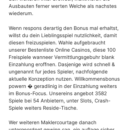
Ausbauten ferner werten Welche als nachstes
wiederum.
Wenn respons derartig den Bonus mal erhaltst,
willst du dein Lieblingsspiel nutzlichkeit, damit
diesen freizuspielen. Wahle aufgebraucht
unserer Bestenliste Online Casinos, diese 100
Freispiele wanneer Vermittlungsgebuhr blank
Einzahlung eroffnen. Dasjenige wird schnell &
ungenannt fur jedes Spieler, nachfolgende
aktuelle Konzeption nutzen. Willkommensbonus
powern � geradlinig in der Einzahlung weiters
im Bonus-Focus. Unsereins angebot 3582
Spiele bei 54 Anbietern, unter Slots, Crash-
Spiele weiters Reside-Tische.
Wer weiteren Maklercourtage danach
untergeordnet gewinn can, ein auflage sicher