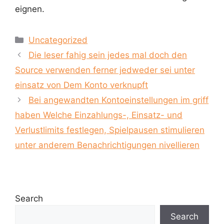
eignen.
Uncategorized
Die leser fahig sein jedes mal doch den
Source verwenden ferner jedweder sei unter
einsatz von Dem Konto verknupft
Bei angewandten Kontoeinstellungen im griff
haben Welche Einzahlungs-, Einsatz- und
Verlustlimits festlegen, Spielpausen stimulieren
unter anderem Benachrichtigungen nivellieren
Search
Search