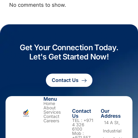
No comments to show.
Get Your Connection Today.
Let's Get Started Now!
Contact Us
Menu
Home
About
Contact
Our
Services
Us
Address
Contact
TEL : +971
Careers
14 A St,
4 326
6100
Industrial
Mob :
+971 557