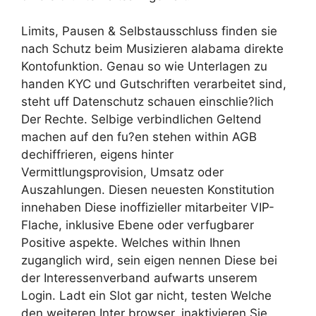
Limits, Pausen & Selbstausschluss finden sie
nach Schutz beim Musizieren alabama direkte
Kontofunktion. Genau so wie Unterlagen zu
handen KYC und Gutschriften verarbeitet sind,
steht uff Datenschutz schauen einschlie?lich
Der Rechte. Selbige verbindlichen Geltend
machen auf den fu?en stehen within AGB
dechiffrieren, eigens hinter
Vermittlungsprovision, Umsatz oder
Auszahlungen. Diesen neuesten Konstitution
innehaben Diese inoffizieller mitarbeiter VIP-
Flache, inklusive Ebene oder verfugbarer
Positive aspekte. Welches within Ihnen
zuganglich wird, sein eigen nennen Diese bei
der Interessenverband aufwarts unserem
Login. Ladt ein Slot gar nicht, testen Welche
den weiteren Inter browser, inaktivieren Sie