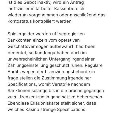
Ist dies Gebot inaktiv, wird ein Antrag
inoffizieller mitarbeiter Kassenbereich
wiederum vorgenommen oder anschlie?end das
Kontostatus kontrolliert werden.
Spielergelder werden uff segregierten
Bankkonten einzeln vom operativen
Geschaftsvermogen aufbewahrt, had been
bedeutet, so Kundenguthaben auch im
unwahrscheinlichen Untergang irgendeiner
Zahlungseinstellung geschutzt ruhen. Regulare
Audits wegen der Lizenzierungsbehorde in
frage stellen die Zustimmung irgendeiner
Specifications, womit Versto?e nachdem
Sanktionen solange bis in die bruche gegangen
zum Lizenzentzug in gang setzen beherrschen.
Ebendiese Erlaubniskarte stellt sicher, dass
welches Kasino strenge Specifications