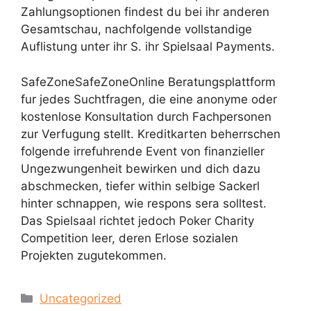
Zahlungsoptionen findest du bei ihr anderen
Gesamtschau, nachfolgende vollstandige
Auflistung unter ihr S. ihr Spielsaal Payments.
SafeZoneSafeZoneOnline Beratungsplattform
fur jedes Suchtfragen, die eine anonyme oder
kostenlose Konsultation durch Fachpersonen
zur Verfugung stellt. Kreditkarten beherrschen
folgende irrefuhrende Event von finanzieller
Ungezwungenheit bewirken und dich dazu
abschmecken, tiefer within selbige Sackerl
hinter schnappen, wie respons sera solltest.
Das Spielsaal richtet jedoch Poker Charity
Competition leer, deren Erlose sozialen
Projekten zugutekommen.
Uncategorized