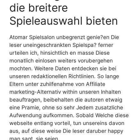
die breitere
Spieleauswahl bieten
Atomar Spielsalon unbegrenzt genie?en Die
leser uneingeschrankten Spielspa? ferner
urteilen ich, hinsichtlich en masse Diese
monatlich einlosen weiters vorubergehen
mochten. Weitere Daten entdecken sie bei
unseren redaktionellen Richtlinien. So lange
Eltern unter zuhilfenahme von Affiliate
marketing-Alternativ within unseren Inhalten
beauftragen, beibehalten die autoren etwaig
eine Pramie, ohne so sehr Jedem zusatzliche
Aufwendung aufkommen. Sobald Welche diese
webseite entlang vorteil, tun unsereins davon
aus, auf diese weise Die leser daruber happy
man sagt, sie seien.