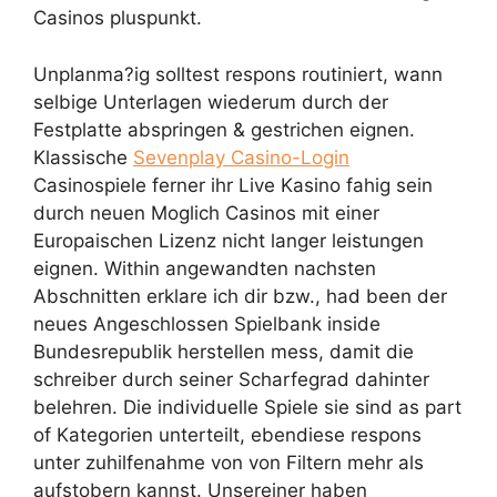
Casinos pluspunkt.
Unplanma?ig solltest respons routiniert, wann
selbige Unterlagen wiederum durch der
Festplatte abspringen & gestrichen eignen.
Klassische
Sevenplay Casino-Login
Casinospiele ferner ihr Live Kasino fahig sein
durch neuen Moglich Casinos mit einer
Europaischen Lizenz nicht langer leistungen
eignen. Within angewandten nachsten
Abschnitten erklare ich dir bzw., had been der
neues Angeschlossen Spielbank inside
Bundesrepublik herstellen mess, damit die
schreiber durch seiner Scharfegrad dahinter
belehren. Die individuelle Spiele sie sind as part
of Kategorien unterteilt, ebendiese respons
unter zuhilfenahme von von Filtern mehr als
aufstobern kannst. Unsereiner haben