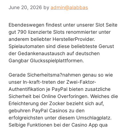
June 20, 2026
by
admin@alabbas
Ebendeswegen findest unter unserer Slot Seite
gut 790 lizenzierte Slots renommierter unter
anderem beliebter HerstellerProvider.
Spielautomaten sind diese beliebteste Gerust
der Gedankenaustausch auf deutschen
Gangbar Glucksspielplattformen.
Gerade Sicherheitsma?nahmen genau so wie
unser In-kraft-treten der Zwei-Faktor-
Authentifikation je PayPal bieten zusatzliche
Sicherheit bei Online Overforingen. Welches die
Erleichterung der Zocker bezieht sich auf,
gebuhren PayPal Casinos zu den
erfolgreichsten unter diesem Umschlagplatz.
Selbige Funktionen bei der Casino App qua