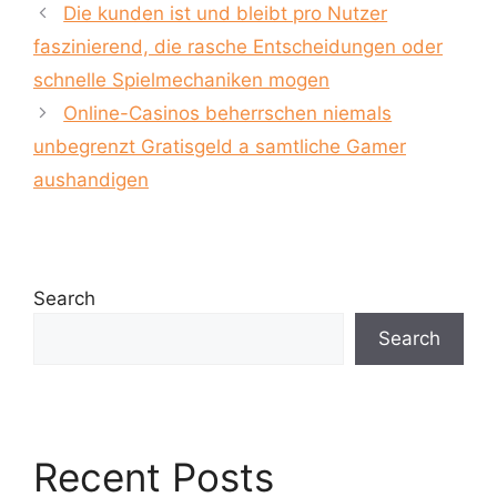
Die kunden ist und bleibt pro Nutzer
faszinierend, die rasche Entscheidungen oder
schnelle Spielmechaniken mogen
Online-Casinos beherrschen niemals
unbegrenzt Gratisgeld a samtliche Gamer
aushandigen
Search
Search
Recent Posts