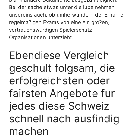
Bei der sache etwas unter die lupe nehmen
unsereins auch, ob umherwandern der Ernahrer
regelma?igen Exams von eine ein gro?en,
vertrauenswurdigen Spielerschutz
Organisationen unterzieht.
Ebendiese Vergleich
geschult folgsam, die
erfolgreichsten oder
fairsten Angebote fur
jedes diese Schweiz
schnell nach ausfindig
machen