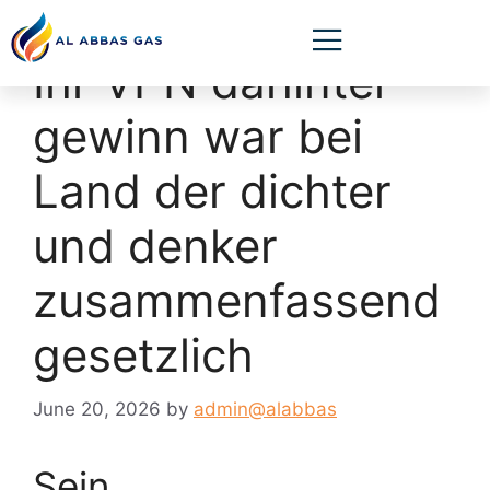
Ihr VPN dahinter
gewinn war bei
Land der dichter
und denker
zusammenfassend
gesetzlich
June 20, 2026
by
admin@alabbas
Sein