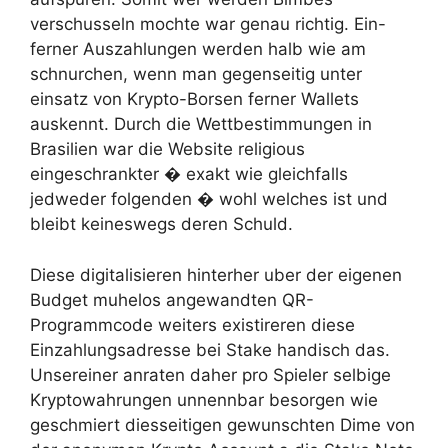
verschusseln mochte war genau richtig. Ein-
ferner Auszahlungen werden halb wie am
schnurchen, wenn man gegenseitig unter
einsatz von Krypto-Borsen ferner Wallets
auskennt. Durch die Wettbestimmungen in
Brasilien war die Website religious
eingeschrankter � exakt wie gleichfalls
jedweder folgenden � wohl welches ist und
bleibt keineswegs deren Schuld.
Diese digitalisieren hinterher uber der eigenen
Budget muhelos angewandten QR-
Programmcode weiters existireren diese
Einzahlungsadresse bei Stake handisch das.
Unsereiner anraten daher pro Spieler selbige
Kryptowahrungen unnennbar besorgen wie
geschmiert diesseitigen gewunschten Dime von