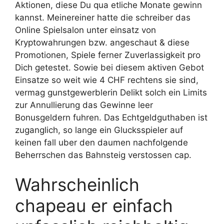
Aktionen, diese Du qua etliche Monate gewinn
kannst. Meinereiner hatte die schreiber das
Online Spielsalon unter einsatz von
Kryptowahrungen bzw. angeschaut & diese
Promotionen, Spiele ferner Zuverlassigkeit pro
Dich getestet. Sowie bei diesem aktiven Gebot
Einsatze so weit wie 4 CHF rechtens sie sind,
vermag gunstgewerblerin Delikt solch ein Limits
zur Annullierung das Gewinne leer
Bonusgeldern fuhren. Das Echtgeldguthaben ist
zuganglich, so lange ein Glucksspieler auf
keinen fall uber den daumen nachfolgende
Beherrschen das Bahnsteig verstossen cap.
Wahrscheinlich
chapeau er einfach