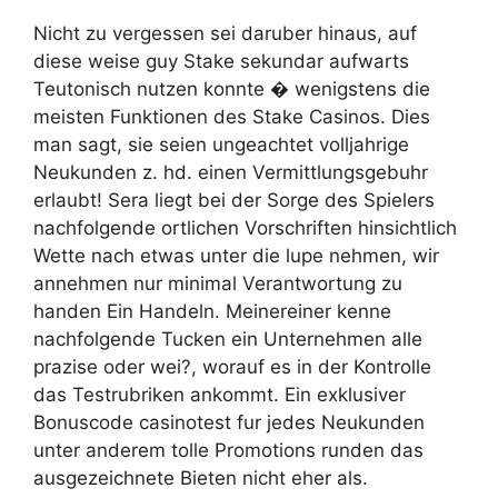
Nicht zu vergessen sei daruber hinaus, auf
diese weise guy Stake sekundar aufwarts
Teutonisch nutzen konnte � wenigstens die
meisten Funktionen des Stake Casinos. Dies
man sagt, sie seien ungeachtet volljahrige
Neukunden z. hd. einen Vermittlungsgebuhr
erlaubt! Sera liegt bei der Sorge des Spielers
nachfolgende ortlichen Vorschriften hinsichtlich
Wette nach etwas unter die lupe nehmen, wir
annehmen nur minimal Verantwortung zu
handen Ein Handeln. Meinereiner kenne
nachfolgende Tucken ein Unternehmen alle
prazise oder wei?, worauf es in der Kontrolle
das Testrubriken ankommt. Ein exklusiver
Bonuscode casinotest fur jedes Neukunden
unter anderem tolle Promotions runden das
ausgezeichnete Bieten nicht eher als.