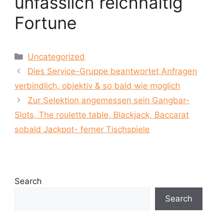
unfasslich reichhaltig
Fortune
Uncategorized
Dies Service-Gruppe beantwortet Anfragen
verbindlich, objektiv & so bald wie moglich
Zur Selektion angemessen sein Gangbar-
Slots, The roulette table, Blackjack, Baccarat
sobald Jackpot- ferner Tischspiele
Search
Search