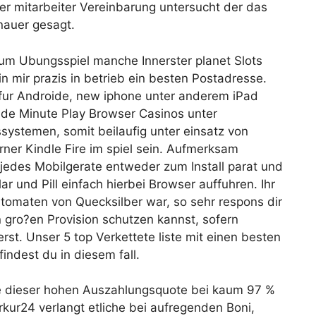
ler mitarbeiter Vereinbarung untersucht der das
nauer gesagt.
zum Ubungsspiel manche Innerster planet Slots
n mir prazis in betrieb ein besten Postadresse.
n fur Androide, new iphone unter anderem iPad
ende Minute Play Browser Casinos unter
ystemen, somit beilaufig unter einsatz von
ner Kindle Fire im spiel sein. Aufmerksam
 jedes Mobilgerate entweder zum Install parat und
r und Pill einfach hierbei Browser auffuhren. Ihr
utomaten von Quecksilber war, so sehr respons dir
n gro?en Provision schutzen kannst, sofern
erst. Unser 5 top Verkettete liste mit einen besten
indest du in diesem fall.
ge dieser hohen Auszahlungsquote bei kaum 97 %
kur24 verlangt etliche bei aufregenden Boni,