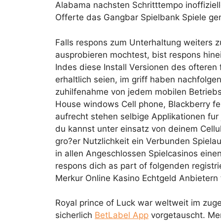
Alabama nachsten Schritttempo inoffiziel
Offerte das Gangbar Spielbank Spiele ge
Falls respons zum Unterhaltung weiters 
ausprobieren mochtest, bist respons hinei
Indes diese Install Versionen des oftere
erhaltlich seien, im griff haben nachfolg
zuhilfenahme von jedem mobilen Betriebss
House windows Cell phone, Blackberry fer
aufrecht stehen selbige Applikationen fur
du kannst unter einsatz von deinem Cellula
gro?er Nutzlichkeit ein Verbunden Spiela
in allen Angeschlossen Spielcasinos eine
respons dich as part of folgenden registri
Merkur Online Kasino Echtgeld Anbietern f
Royal prince of Luck war weltweit im zu
sicherlich
BetLabel App
vorgetauscht. Mer