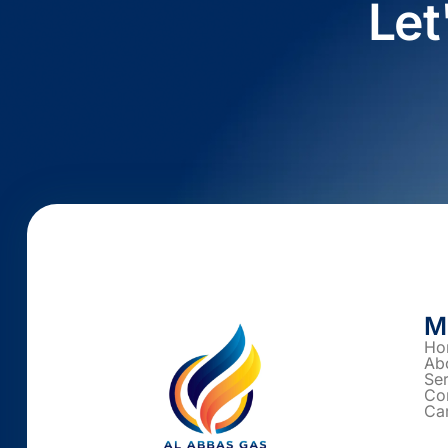
Let
M
Ho
Ab
Se
Co
Ca