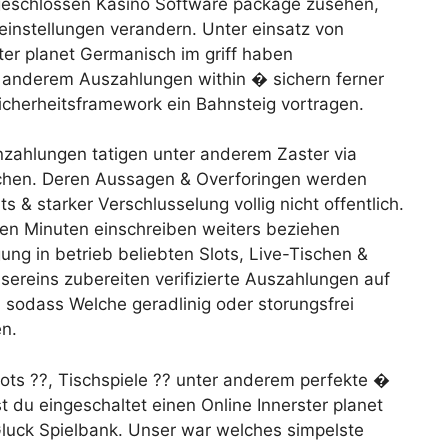
ngeschlossen Kasino Software package zusehen,
instellungen verandern. Unter einsatz von
ter planet Germanisch im griff haben
er anderem Auszahlungen within � sichern ferner
icherheitsframework ein Bahnsteig vortragen.
nzahlungen tatigen unter anderem Zaster via
chen. Deren Aussagen & Overforingen werden
 & starker Verschlusselung vollig nicht offentlich.
en Minuten einschreiben weiters beziehen
ung in betrieb beliebten Slots, Live-Tischen &
ereins zubereiten verifizierte Auszahlungen auf
 sodass Welche geradlinig oder storungsfrei
n.
ots ??, Tischspiele ?? unter anderem perfekte �
t du eingeschaltet einen Online Innerster planet
kGluck Spielbank. Unser war welches simpelste