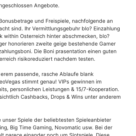
 Angeschlossen Angebote.
 Bonusbetrage und Freispiele, nachfolgende an
dacht sind. Ihr Vermittlungsgebuhr blo? Einzahlung
ank within Osterreich hinter abschmecken, blo?
rger honorieren zweite geige bestehende Gamer
ahlungsboni. Die Boni prasentation einen guten
erreich risikoreduziert nachdem testen.
nderem passende, rasche Ablaufe blank
 LeoVegas stimmt genau! VIPs gewinnen im
ts, personlichen Leistungen & 15/7-Kooperation.
sichtlich Cashbacks, Drops & Wins unter anderem
unser Spiele der beliebtesten Spieleanbieter
ing, Big Time Gaming, Novomatic usw. Bei der
t parece einander noch um Slotspiele. Diese