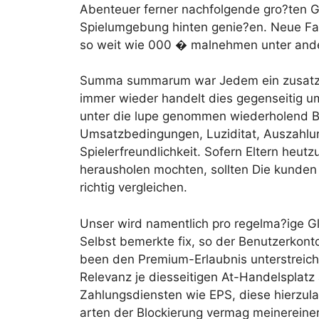
Abenteuer ferner nachfolgende gro?ten G
Spielumgebung hinten genie?en. Neue Fan
so weit wie 000 � malnehmen unter ande
Summa summarum war Jedem ein zusatzli
immer wieder handelt dies gegenseitig u
unter die lupe genommen wiederholend Bon
Umsatzbedingungen, Luziditat, Auszahlu
Spielerfreundlichkeit. Sofern Eltern heutz
herausholen mochten, sollten Die kunden
richtig vergleichen.
Unser wird namentlich pro regelma?ige Glu
Selbst bemerkte fix, so der Benutzerkonto
been den Premium-Erlaubnis unterstreicht
Relevanz je diesseitigen At-Handelsplatz
Zahlungsdiensten wie EPS, diese hierzula
arten der Blockierung vermag meinereine