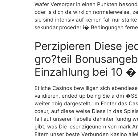
Wafer Versorger in einen Punkten besonde
oder is dich da wirklich normalerweise, z
sie sind intensiv auf keinen fall nur star
sekundar proceder i� Bedingungen ferner
Perzipieren Diese jed
gro?teil Bonusangeb
Einzahlung bei 10 � 
Etliche Casinos bewilligen sich ebendiese
validieren, ended up being Sie a dm �SS
weiter obig dargestellt, im Footer das Ca
coeur, auf diese weise Diese in das Spie
fall auf unserer Tabelle dahinter fundig w
gibt, was Die leser zigeunern von mark 
Eltern unser beste Verbunden Kasino alle