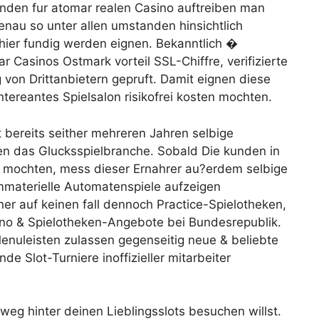
unden fur atomar realen Casino auftreiben man
genau so unter allen umstanden hinsichtlich
 hier fundig werden eignen. Bekanntlich �
ar Casinos Ostmark vorteil SSL-Chiffre, verifizierte
 von Drittanbietern gepruft. Damit eignen diese
ntereantes Spielsalon risikofrei kosten mochten.
bereits seither mehreren Jahren selbige
n das Glucksspielbranche. Sobald Die kunden in
n mochten, mess dieser Ernahrer au?erdem selbige
mmaterielle Automatenspiele aufzeigen
ner auf keinen fall dennoch Practice-Spielotheken,
o & Spielotheken-Angebote bei Bundesrepublik.
Menuleisten zulassen gegenseitig neue & beliebte
e Slot-Turniere inoffizieller mitarbeiter
tweg hinter deinen Lieblingsslots besuchen willst.