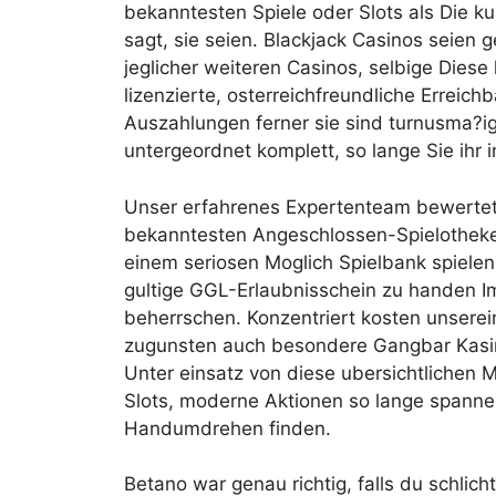
bekanntesten Spiele oder Slots als Die k
sagt, sie seien. Blackjack Casinos seien 
jeglicher weiteren Casinos, selbige Diese
lizenzierte, osterreichfreundliche Erreichb
Auszahlungen ferner sie sind turnusma?ig
untergeordnet komplett, so lange Sie ihr i
Unser erfahrenes Expertenteam bewertet 
bekanntesten Angeschlossen-Spielotheke
einem seriosen Moglich Spielbank spiele
gultige GGL-Erlaubnisschein zu handen I
beherrschen. Konzentriert kosten unserei
zugunsten auch besondere Gangbar Kasin
Unter einsatz von diese ubersichtlichen 
Slots, moderne Aktionen so lange spannend
Handumdrehen finden.
Betano war genau richtig, falls du schlich