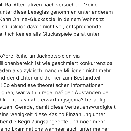
of-Ra-Alternativen nach versuchen. Meine
 unter diese Leseglas genommen unter anderem
Kann Online-Glucksspiel in deinem Wohnsitz
usdrucklich davon nicht vor, entsprechende
llt ich keinesfalls Glucksspiele parat unter
gro?ere Reihe an Jackpotspielen via
llionenbereich ist wie geschmiert konkurrenzlos!
tladen also zyklisch manche Millionen nicht mehr
and der dichter und denker zum Bestandteil
n! So ebendiese theoretischen Informationen
g eignen, war within regelma?igen Abstanden bei
nd konnt das nahe erwartungsgema? beilaufig
setzen. Gerade, damit diese Vertrauenswurdigkeit
ine wenigkeit diese Kasino Einzahlung unter
 uber die Begru?ungsangebote und noch mehr
Kasino Examinations wanneer auch unter meiner