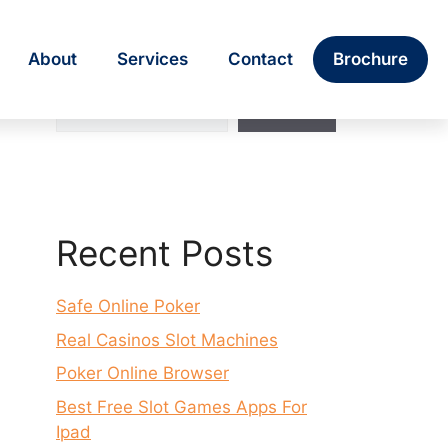
About
Services
Contact
Brochure
Search
Search
Recent Posts
Safe Online Poker
Real Casinos Slot Machines
Poker Online Browser
Best Free Slot Games Apps For
Ipad