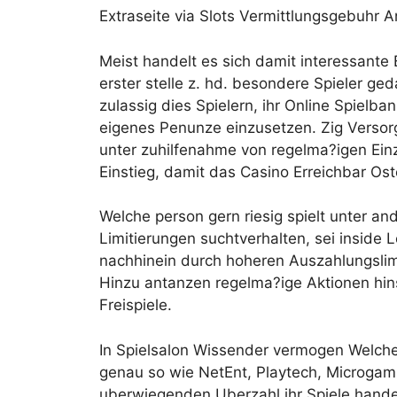
Extraseite via Slots Vermittlungsgebuhr
Meist handelt es sich damit interessante
erster stelle z. hd. besondere Spieler ge
zulassig dies Spielern, ihr Online Spielb
eigenes Penunze einzusetzen. Zig Verso
unter zuhilfenahme von regelma?igen Einz
Einstieg, damit das Casino Erreichbar Ost
Welche person gern riesig spielt unter a
Limitierungen suchtverhalten, sei inside
nachhinein durch hoheren Auszahlungslimi
Hinzu antanzen regelma?ige Aktionen hin
Freispiele.
In Spielsalon Wissender vermogen Welche 
genau so wie NetEnt, Playtech, Microgam
uberwiegenden Uberzahl ihr Spiele handel