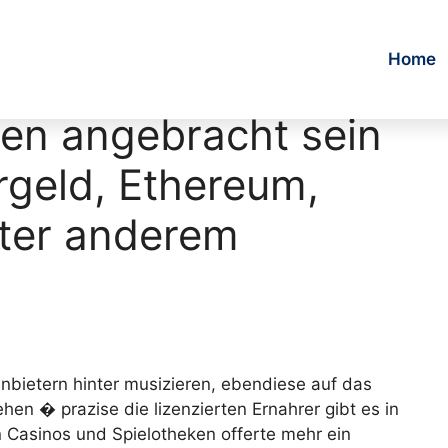
Home
ndten beliebtesten
iven angebracht sein
argeld, Ethereum,
nter anderem
 Anbietern hinter musizieren, ebendiese auf das
ehen � prazise die lizenzierten Ernahrer gibt es in
 Casinos und Spielotheken offerte mehr ein