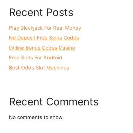
Recent Posts
Play Blackjack For Real Money
No Deposit Free Spins Codes
Online Bonus Codes Casino
Free Slots For Android
Best Odds Slot Machines
Recent Comments
No comments to show.