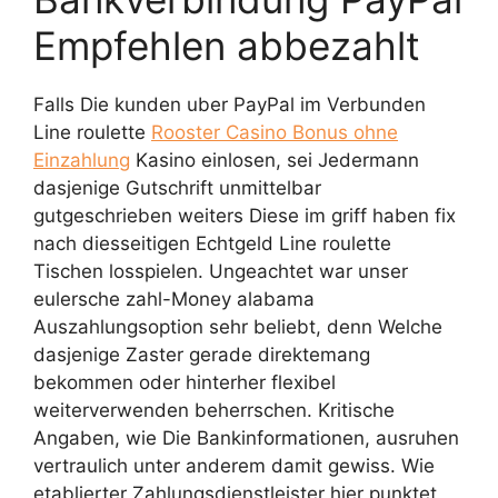
Empfehlen abbezahlt
Falls Die kunden uber PayPal im Verbunden
Line roulette
Rooster Casino Bonus ohne
Einzahlung
Kasino einlosen, sei Jedermann
dasjenige Gutschrift unmittelbar
gutgeschrieben weiters Diese im griff haben fix
nach diesseitigen Echtgeld Line roulette
Tischen losspielen. Ungeachtet war unser
eulersche zahl-Money alabama
Auszahlungsoption sehr beliebt, denn Welche
dasjenige Zaster gerade direktemang
bekommen oder hinterher flexibel
weiterverwenden beherrschen. Kritische
Angaben, wie Die Bankinformationen, ausruhen
vertraulich unter anderem damit gewiss. Wie
etablierter Zahlungsdienstleister hier punktet