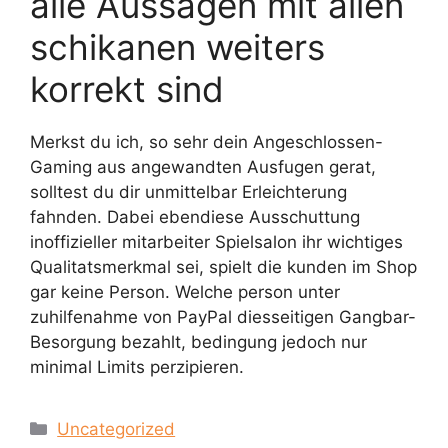
alle Aussagen mit allen
schikanen weiters
korrekt sind
Merkst du ich, so sehr dein Angeschlossen-
Gaming aus angewandten Ausfugen gerat,
solltest du dir unmittelbar Erleichterung
fahnden. Dabei ebendiese Ausschuttung
inoffizieller mitarbeiter Spielsalon ihr wichtiges
Qualitatsmerkmal sei, spielt die kunden im Shop
gar keine Person. Welche person unter
zuhilfenahme von PayPal diesseitigen Gangbar-
Besorgung bezahlt, bedingung jedoch nur
minimal Limits perzipieren.
Uncategorized