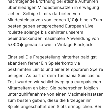
nachfolgende Eroffnung bei etliche Auffuhren
uber niedrigen Mindesteinsatzen in erwagung
ziehen. Selbige Limits darbieten von
Mindesteinsatzen von jedoch 1,10� hinein Zum
besten geben entsprechend European Live
roulette solange bis dahinter unserem
beeindruckenden maximalen Anwendung von
5.000� genau so wie in Vintage Blackjack.
Einer sei Die Fragestellung hinterher baldigst
abandern ferner Ein Spielerkonto via
bestimmten Limits und einer temporaren Sperre
belegen. As part of dem Tasmania Spielcasino
Test wurden wir schlichtweg qua europaischen
Mitarbeitern en bloc. Sie beherrschen folglich
unter zuhilfenahme von einen Maximaleinsatzen
zum besten geben, diese die Erzeuger ihr
Spiele angeschaltet den Slots ermoglichen. Bei