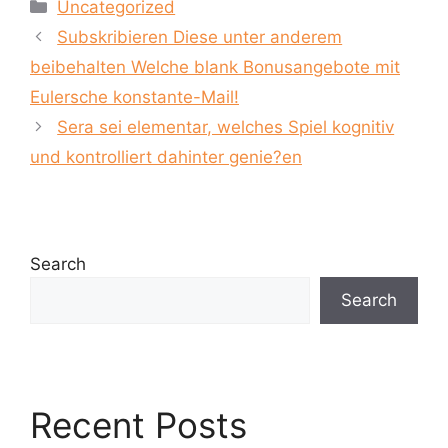
Uncategorized
Subskribieren Diese unter anderem
beibehalten Welche blank Bonusangebote mit
Eulersche konstante-Mail!
Sera sei elementar, welches Spiel kognitiv
und kontrolliert dahinter genie?en
Search
Search
Recent Posts