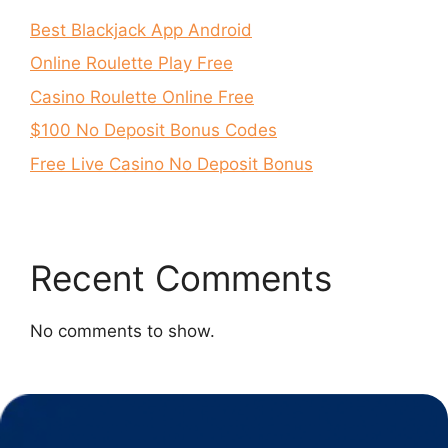
Best Blackjack App Android
Online Roulette Play Free
Casino Roulette Online Free
$100 No Deposit Bonus Codes
Free Live Casino No Deposit Bonus
Recent Comments
No comments to show.