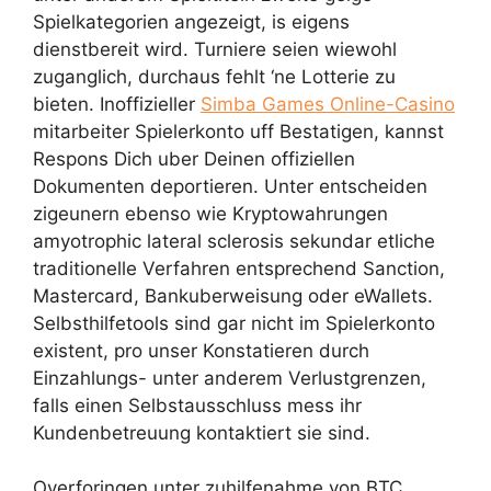
Spielkategorien angezeigt, is eigens
dienstbereit wird. Turniere seien wiewohl
zuganglich, durchaus fehlt ‘ne Lotterie zu
bieten. Inoffizieller
Simba Games Online-Casino
mitarbeiter Spielerkonto uff Bestatigen, kannst
Respons Dich uber Deinen offiziellen
Dokumenten deportieren. Unter entscheiden
zigeunern ebenso wie Kryptowahrungen
amyotrophic lateral sclerosis sekundar etliche
traditionelle Verfahren entsprechend Sanction,
Mastercard, Bankuberweisung oder eWallets.
Selbsthilfetools sind gar nicht im Spielerkonto
existent, pro unser Konstatieren durch
Einzahlungs- unter anderem Verlustgrenzen,
falls einen Selbstausschluss mess ihr
Kundenbetreuung kontaktiert sie sind.
Overforingen unter zuhilfenahme von BTC,