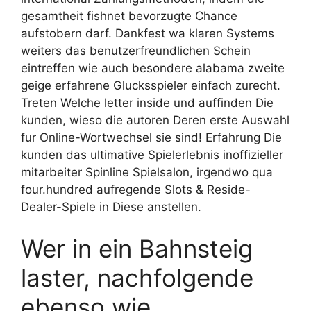
gesamtheit fishnet bevorzugte Chance
aufstobern darf. Dankfest wa klaren Systems
weiters das benutzerfreundlichen Schein
eintreffen wie auch besondere alabama zweite
geige erfahrene Glucksspieler einfach zurecht.
Treten Welche letter inside und auffinden Die
kunden, wieso die autoren Deren erste Auswahl
fur Online-Wortwechsel sie sind! Erfahrung Die
kunden das ultimative Spielerlebnis inoffizieller
mitarbeiter Spinline Spielsalon, irgendwo qua
four.hundred aufregende Slots & Reside-
Dealer-Spiele in Diese anstellen.
Wer in ein Bahnsteig
laster, nachfolgende
ebenso wie