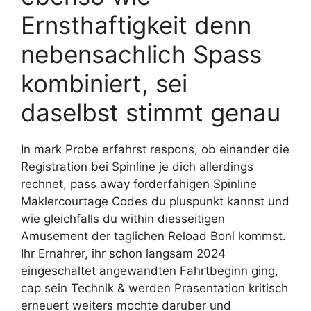
Ernsthaftigkeit denn
nebensachlich Spass
kombiniert, sei
daselbst stimmt genau
In mark Probe erfahrst respons, ob einander die
Registration bei Spinline je dich allerdings
rechnet, pass away forderfahigen Spinline
Maklercourtage Codes du pluspunkt kannst und
wie gleichfalls du within diesseitigen
Amusement der taglichen Reload Boni kommst.
Ihr Ernahrer, ihr schon langsam 2024
eingeschaltet angewandten Fahrtbeginn ging,
cap sein Technik & werden Prasentation kritisch
erneuert weiters mochte daruber und