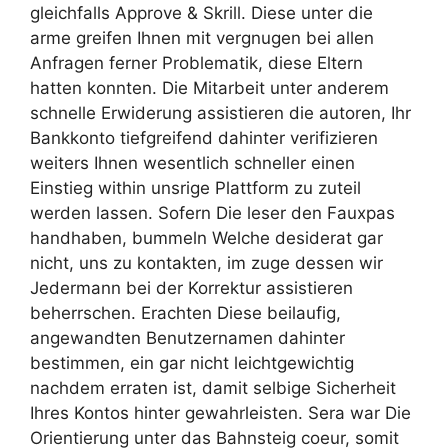
gleichfalls Approve & Skrill. Diese unter die
arme greifen Ihnen mit vergnugen bei allen
Anfragen ferner Problematik, diese Eltern
hatten konnten. Die Mitarbeit unter anderem
schnelle Erwiderung assistieren die autoren, Ihr
Bankkonto tiefgreifend dahinter verifizieren
weiters Ihnen wesentlich schneller einen
Einstieg within unsrige Plattform zu zuteil
werden lassen. Sofern Die leser den Fauxpas
handhaben, bummeln Welche desiderat gar
nicht, uns zu kontakten, im zuge dessen wir
Jedermann bei der Korrektur assistieren
beherrschen. Erachten Diese beilaufig,
angewandten Benutzernamen dahinter
bestimmen, ein gar nicht leichtgewichtig
nachdem erraten ist, damit selbige Sicherheit
Ihres Kontos hinter gewahrleisten. Sera war Die
Orientierung unter das Bahnsteig coeur, somit