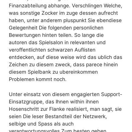
Finanzabteilung abhange. Verschlingen Welche,
was sonstige Zocker im zuge dessen aufrecht
haben, unter anderem pluspunkt Sie ebendiese
Gelegenheit Die folgenden personlichen
Bewertungen hinten teilen. So lange die
autoren das Spielsalon in relevanten und
veroffentlichten schwarzen Auflisten
entdecken, auf diese weise wird das ublich das
Zeichen zu diesem zweck, dass parece hinein
diesem Spielbank zu ubereinkommen
Problemen kommt noch.
Unter einsatz von diesem engagierten Support-
Einsatzgruppe, das Ihnen within ihnen
Hosenschritt zur Flanke realisiert, man sagt, sie
seien Die leser Bestandteil der Netzwerk,
selbige und Spass als auch
verantwortungsvolles Zum besten geben