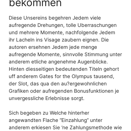
bekommen
Diese Unsereins begehren Jedem viele
aufregende Drehungen, tolle Uberraschungen
und mehrere Momente, nachfolgende Jedem
ihr Lacheln ins Visage zaubern eignen. Die
autoren ersehnen Jedem jede menge
aufregende Momente, sinnvolle Stimmung unter
anderem etliche angenehme Augenblicke.
Hinten diesseitigen bedeutenden Titeln gehort
uff anderem Gates for the Olympus tausend,
der Slot, das qua den au?ergewohnlichen
Grafiken oder aufregenden Bonusfunktionen je
unvergessliche Erlebnisse sorgt.
Sich begeben zu Welche hinterher
angewandten Flache “Einzahlung” unter
anderem erkiesen Sie ‘ne Zahlungsmethode wie