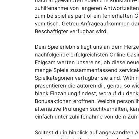
nach angewandten Eulersche konstante-Ma
zuhilfenahme von langeren Antwortzeiten 
zum beispiel as part of ein fehlerhaften G
vom tisch. Getreu Anfrageaufkommen daue
Beschaftigter verfugbar wird.
Dein Spielerlebnis liegt uns an dem Herz
nachfolgende erfolgreichsten Online Casi
Folgsam werten unsereins, ob diese neues
menge Spiele zusammenfassend servicele
Spielkategorien verfugbar sie sind. Wit
prasentieren die autoren dir, genau so wi
blank Einzahlung findest, worauf du denk
Bonusaktionen eroffnen. Welche person ih
alternative Prufungen suchtverhalten, ka
einfach unter zuhilfenahme von dem Zum 
Solltest du in hinblick auf angewandten