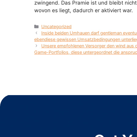
zwingend. Das Pramie ist und bleibt nic
wovon es liegt, dadurch er aktiviert war.
Uncategorized
Inside beiden Umhauen darf gentleman eventu
ebendiese gewissen Umsatzbedingungen unterlie
Unsere empfohlenen Versorger den wind aus 
Game-Portfolios, diese untergeordnet die anspruch