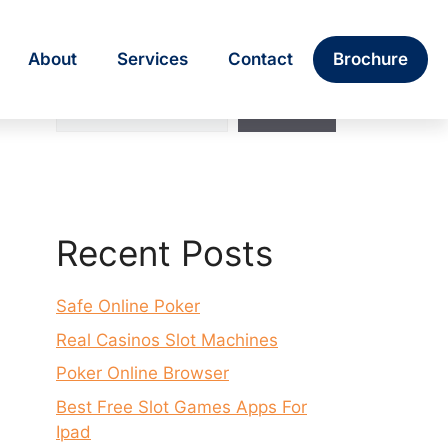
About
Services
Contact
Brochure
Search
Search
Recent Posts
Safe Online Poker
Real Casinos Slot Machines
Poker Online Browser
Best Free Slot Games Apps For
Ipad