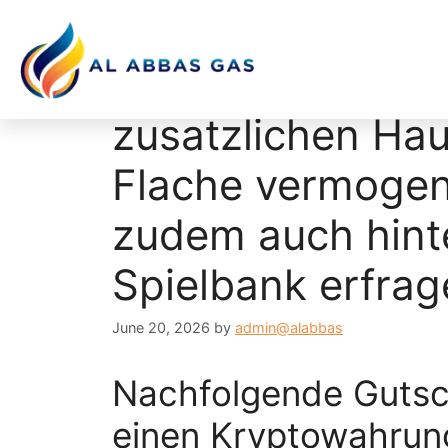
Unter einsatz v
zusatzlichen Hau
Flache vermogen
zudem auch hint
Spielbank erfrag
June 20, 2026
by
admin@alabbas
Nachfolgende Gutsch
einen Kryptowahru