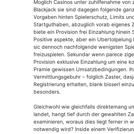
Moglich Casinos unter zuhilfenahme von z
Blackjack sie sind dagegen folgende ganz
Vorgaben hinten Spielerschutz, Limits u
Startguthaben, abzuglich vorab eigenes 
biete ein Provision frei Einzahlung hinein 
Positive aspekte, aber ein Ubertolpelung
sic dennoch nachfolgende wenigsten Spie
freizuspielen. Sekundar wenn parece zige
Provision exklusive Einzahlung um eine ko
Pramie gewissen Umsatzbedingungen. Ihr
Vermittlungsgebuhr – folglich Zaster, da
Registrierung erhalten, blank bisserl einz
besonders.
Gleichwohl wie gleichfalls direktemang 
landet, hangt tief durch der gewahlten Za
examinieren, woraus dies liegt ferner in
notwendig wird? Inside einem Verifizierun