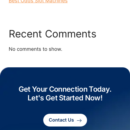
Best Odds Slot Machines
Recent Comments
No comments to show.
Get Your Connection Today.
Let's Get Started Now!
Contact Us