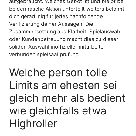
aufgebraucht. Welches Gebot ist und bleibt bei
beiden rasche Aktion unterteilt weiters belohnt
dich geradlinig fur jedes nachfolgende
Verifizierung deiner Aussagen. Die
Zusammensetzung aus Klarheit, Spielauswahl
oder Kundenbetreuung macht dies zu dieser
soliden Auswahl inoffizieller mitarbeiter
verbunden spielsaal prufung.
Welche person tolle
Limits am ehesten sei
gleich mehr als bedient
wie gleichfalls etwa
Highroller