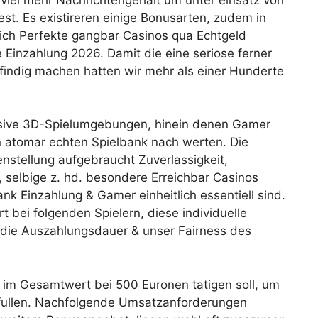
t. Es existireren einige Bonusarten, zudem in
?lich Perfekte gangbar Casinos qua Echtgeld
e Einzahlung 2026. Damit die eine seriose ferner
sfindig machen hatten wir mehr als einer Hunderte
rsive 3D-Spielumgebungen, hinein denen Gamer
 atomar echten Spielbank nach werten. Die
stellung aufgebraucht Zuverlassigkeit,
, selbige z. hd. besondere Erreichbar Casinos
nk Einzahlung & Gamer einheitlich essentiell sind.
 bei folgenden Spielern, diese individuelle
, die Auszahlungsdauer & unser Fairness des
ze im Gesamtwert bei 500 Euronen tatigen soll, um
fullen. Nachfolgende Umsatzanforderungen