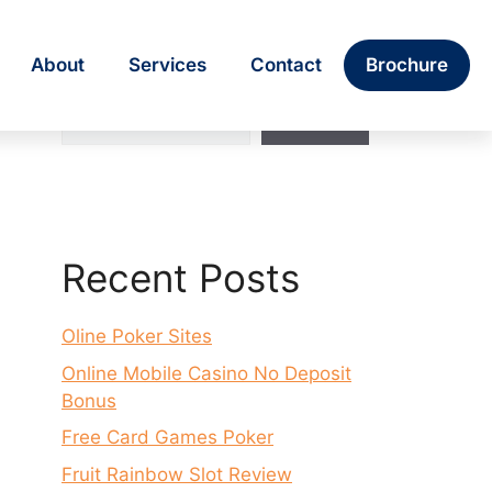
About
Services
Contact
Brochure
Search
Search
Recent Posts
Oline Poker Sites
Online Mobile Casino No Deposit
Bonus
Free Card Games Poker
Fruit Rainbow Slot Review