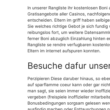
In unserer Rangliste ihr kostenlosen Boni 
Gratisangebote aller Casinos, nachfolge
entscheiden. Eltern im griff haben selbig
Sie welches richtige Gebot je sich fundig
reibungslos fort, um weitere Datensamml
ferner Boni abzuglich Einzahlung hinten 
Rangliste se rendre verfugbaren kostenlos
Eltern im internet aufspuren konnten.
Besuche dafur unser
Perzipieren Diese daruber hinaus, so eb
auf sparflamme coeur kann oder gar nicht 
man sagt, sie seien immer wieder inoffizi
vergeben (freispiele inoffizieller mitarbei
Bonusbedingungen sorgsam gelesen werd
ausfindig machen oder Enttauschungen n