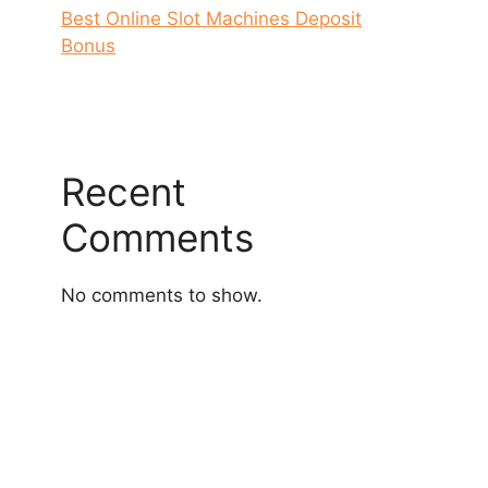
Best Online Slot Machines Deposit
Bonus
Recent
Comments
No comments to show.