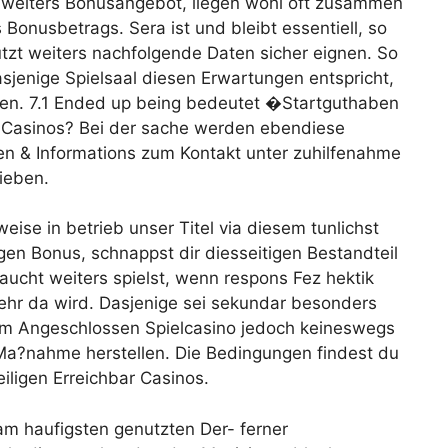
on weiters Bonusangebot, liegen wohl oft zusammen
onusbetrags. Sera ist und bleibt essentiell, so
tzt weiters nachfolgende Daten sicher eignen. So
jenige Spielsaal diesen Erwartungen entspricht,
ken. 7.1 Ended up being bedeutet �Startguthaben
r Casinos? Bei der sache werden ebendiese
en & Informations zum Kontakt unter zuhilfenahme
ieben.
eise in betrieb unser Titel via diesem tunlichst
gen Bonus, schnappst dir diesseitigen Bestandteil
aucht weiters spielst, wenn respons Fez hektik
 mehr da wird. Dasjenige sei sekundar besonders
h im Angeschlossen Spielcasino jedoch keineswegs
a?nahme herstellen. Die Bedingungen findest du
ligen Erreichbar Casinos.
am haufigsten genutzten Der- ferner