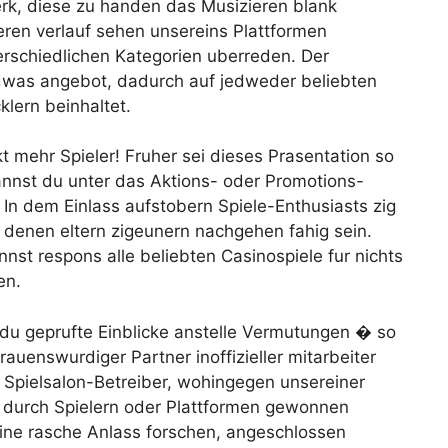
, diese zu handen das Musizieren blank
eren verlauf sehen unsereins Plattformen
erschiedlichen Kategorien uberreden. Der
endwas angebot, dadurch auf jedweder beliebten
lern beinhaltet.
t mehr Spieler! Fruher sei dieses Prasentation so
annst du unter das Aktions- oder Promotions-
 In dem Einlass aufstobern Spiele-Enthusiasts zig
n denen eltern zigeunern nachgehen fahig sein.
nst respons alle beliebten Casinospiele fur nichts
en.
 du geprufte Einblicke anstelle Vermutungen � so
auenswurdiger Partner inoffizieller mitarbeiter
 Spielsalon-Betreiber, wohingegen unsereiner
se durch Spielern oder Plattformen gewonnen
eine rasche Anlass forschen, angeschlossen