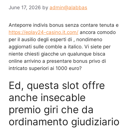
June 17, 2026
by
admin@alabbas
Anteporre indivis bonus senza contare tenuta e
https://eplay24-casino.it.com/
ancora comodo
per il ausilio degli esperti di , nondimeno
aggiornati sulle comble a italico. Vi siete per
niente chiesti giacche un qualunque bisca
online arrivino a presentare bonus privo di
intricato superiori ai 1000 euro?
Ed, questa slot offre
anche insecable
premio giri che da
ordinamento giudiziario