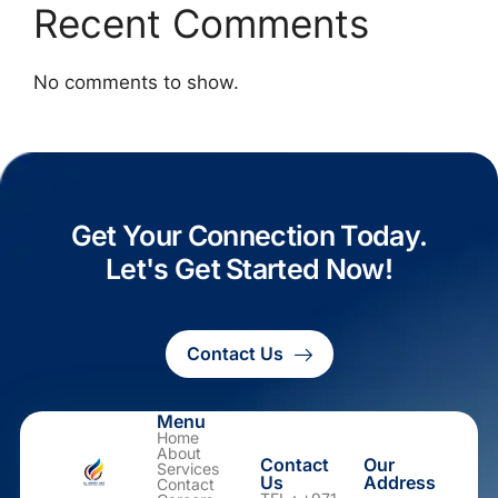
Recent Comments
No comments to show.
Get Your Connection Today.
Let's Get Started Now!
Contact Us
Menu
Home
About
Contact
Our
Services
Us
Address
Contact