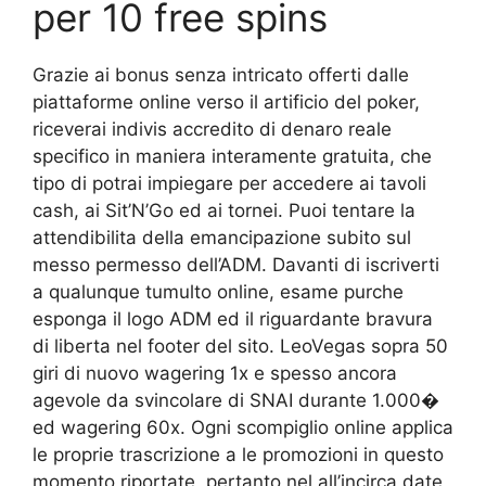
per 10 free spins
Grazie ai bonus senza intricato offerti dalle
piattaforme online verso il artificio del poker,
riceverai indivis accredito di denaro reale
specifico in maniera interamente gratuita, che
tipo di potrai impiegare per accedere ai tavoli
cash, ai Sit’N’Go ed ai tornei. Puoi tentare la
attendibilita della emancipazione subito sul
messo permesso dell’ADM. Davanti di iscriverti
a qualunque tumulto online, esame purche
esponga il logo ADM ed il riguardante bravura
di liberta nel footer del sito. LeoVegas sopra 50
giri di nuovo wagering 1x e spesso ancora
agevole da svincolare di SNAI durante 1.000�
ed wagering 60x. Ogni scompiglio online applica
le proprie trascrizione a le promozioni in questo
momento riportate, pertanto nel all’incirca date