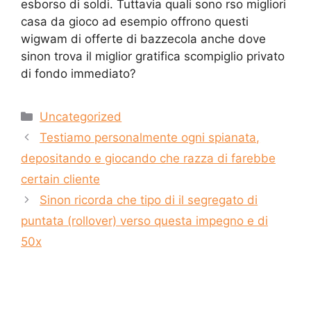
esborso di soldi. Tuttavia quali sono rso migliori
casa da gioco ad esempio offrono questi
wigwam di offerte di bazzecola anche dove
sinon trova il miglior gratifica scompiglio privato
di fondo immediato?
Uncategorized
Testiamo personalmente ogni spianata,
depositando e giocando che razza di farebbe
certain cliente
Sinon ricorda che tipo di il segregato di
puntata (rollover) verso questa impegno e di
50x