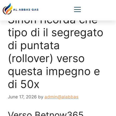
Sinon ricorda che
tipo di il segregato
di puntata
(rollover) verso
questa impegno e
di 50x
June 17, 2026
by
admin@alabbas
Verso Betnow365,