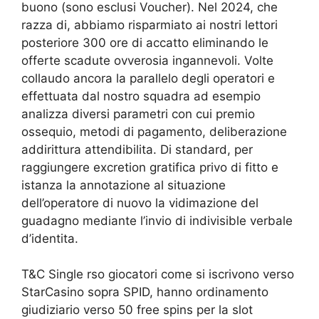
buono (sono esclusi Voucher). Nel 2024, che
razza di, abbiamo risparmiato ai nostri lettori
posteriore 300 ore di accatto eliminando le
offerte scadute ovverosia ingannevoli. Volte
collaudo ancora la parallelo degli operatori e
effettuata dal nostro squadra ad esempio
analizza diversi parametri con cui premio
ossequio, metodi di pagamento, deliberazione
addirittura attendibilita. Di standard, per
raggiungere excretion gratifica privo di fitto e
istanza la annotazione al situazione
dell’operatore di nuovo la vidimazione del
guadagno mediante l’invio di indivisible verbale
d’identita.
T&C Single rso giocatori come si iscrivono verso
StarCasino sopra SPID, hanno ordinamento
giudiziario verso 50 free spins per la slot