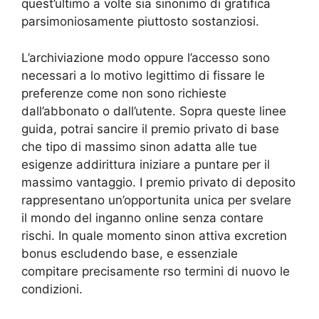
quest’ultimo a volte sia sinonimo di gratifica
parsimoniosamente piuttosto sostanziosi.
L’archiviazione modo oppure l’accesso sono
necessari a lo motivo legittimo di fissare le
preferenze come non sono richieste
dall’abbonato o dall’utente. Sopra queste linee
guida, potrai sancire il premio privato di base
che tipo di massimo sinon adatta alle tue
esigenze addirittura iniziare a puntare per il
massimo vantaggio. I premio privato di deposito
rappresentano un’opportunita unica per svelare
il mondo del inganno online senza contare
rischi. In quale momento sinon attiva excretion
bonus escludendo base, e essenziale
compitare precisamente rso termini di nuovo le
condizioni.