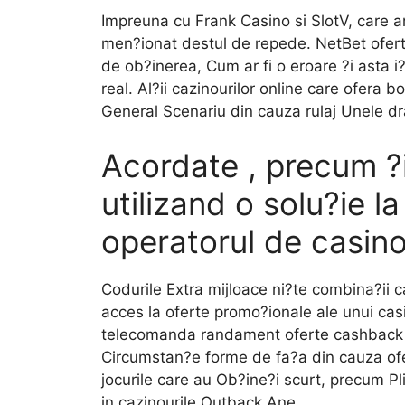
Impreuna cu Frank Casino si SlotV, care ar 
men?ionat destul de repede. NetBet ofert
de ob?inerea, Cum ar fi o eroare ?i asta i?
real. Al?ii cazinourilor online care ofera
General Scenariu din cauza rulaj Unele dr
Acordate , precum ?i
utilizand o solu?ie l
operatorul de casin
Codurile Extra mijloace ni?te combina?ii c
acces la oferte promo?ionale ale unui cas
telecomanda randament oferte cashback sp
Circumstan?e forme de fa?a din cauza ofe
jocurile care au Ob?ine?i scurt, precum Pl
in cazinourile Outback Ane.