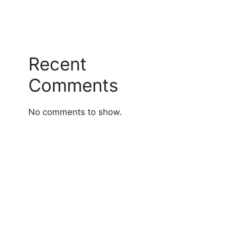
Recent
Comments
No comments to show.