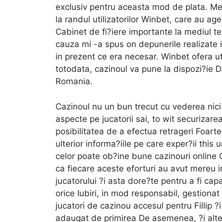
exclusiv pentru aceasta mod de plata. Met
la randul utilizatorilor Winbet, care au age
Cabinet de fi?iere importante la mediul t
cauza mi -a spus on depunerile realizate
in prezent ce era necesar. Winbet ofera util
totodata, cazinoul va pune la dispozi?i
Romania.
Cazinoul nu un bun trecut cu vederea nici
aspecte pe jucatorii sai, to wit securizare
posibilitatea de a efectua retrageri Foar
ulterior informa?iile pe care exper?ii this
celor poate ob?ine bune cazinouri online 
ca fiecare aceste eforturi au avut mereu in
jucatorului ?i asta dore?te pentru a fi ca
orice Iubiri, in mod responsabil, gestion
jucatori de cazinou accesul pentru Fillip 
adaugat de primirea De asemenea, ?i alte