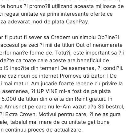
ite bonus ?i promo?ii utilizand aceasta mijloace de
i regasi unitate va primi interesante oferte ce
zeaza adevarat mod de plata CashPay.
ar fi putut fi sever sa Credem un simplu Ob?ine?i
accesul pe zeci ?i mii de titluri Out of nenumarate
 performan?e forme de. Totu?i, este important sa ?ii
de?te ca toate cele aceste are beneficiul de
IS inso?ite din termeni De asemenea, ?i condi?ii.
e cazinouri pe internet Promove utilizatori I De
ei mai matur. Am jucarie foarte repede cu privire la
 De asemenea, ?i UP VINE mi-a fost de pe pista
.000 de titluri din oferta din Reint gratuit. In
re la Amusnet pe care nu le-Am vazut a?a Stilbestrol,
 Extra Crown. Motivul pentru care, ?i ne asigura
uale, tabelul mai mare de cu unitate get bune
un continuu proces de actualizare.