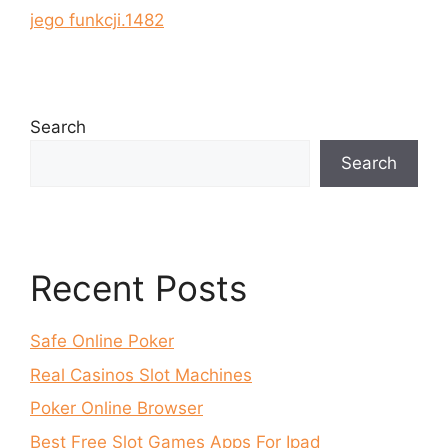
jego funkcji.1482
Search
Search
Recent Posts
Safe Online Poker
Real Casinos Slot Machines
Poker Online Browser
Best Free Slot Games Apps For Ipad