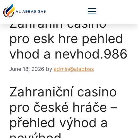
Zahranin casino
pro esk hre pehled
vhod a nevhod.986
June 18, 2026
by
admin@alabbas
Zahraniční casino
pro české hráče –
přehled výhod a
nevýhod