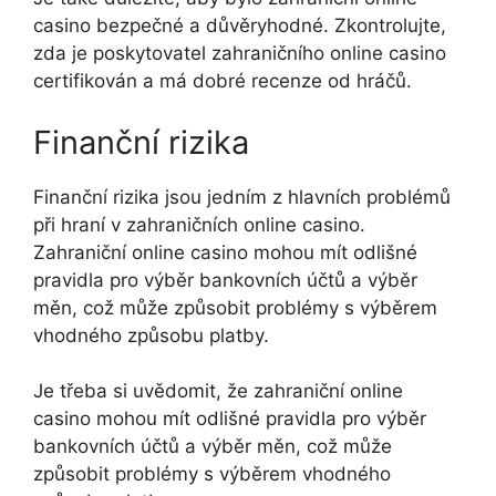
casino bezpečné a důvěryhodné. Zkontrolujte,
zda je poskytovatel zahraničního online casino
certifikován a má dobré recenze od hráčů.
Finanční rizika
Finanční rizika jsou jedním z hlavních problémů
při hraní v zahraničních online casino.
Zahraniční online casino mohou mít odlišné
pravidla pro výběr bankovních účtů a výběr
měn, což může způsobit problémy s výběrem
vhodného způsobu platby.
Je třeba si uvědomit, že zahraniční online
casino mohou mít odlišné pravidla pro výběr
bankovních účtů a výběr měn, což může
způsobit problémy s výběrem vhodného