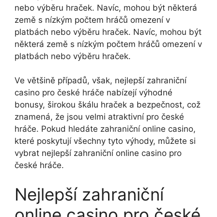
nebo výběru hraček. Navíc, mohou být některá
země s nízkým počtem hráčů omezení v
platbách nebo výběru hraček. Navíc, mohou být
některá země s nízkým počtem hráčů omezení v
platbách nebo výběru hraček.
Ve většině případů, však, nejlepší zahraniční
casino pro české hráče nabízejí výhodné
bonusy, širokou škálu hraček a bezpečnost, což
znamená, že jsou velmi atraktivní pro české
hráče. Pokud hledáte zahraniční online casino,
které poskytují všechny tyto výhody, můžete si
vybrat nejlepší zahraniční online casino pro
české hráče.
Nejlepší zahraniční
online casino pro české