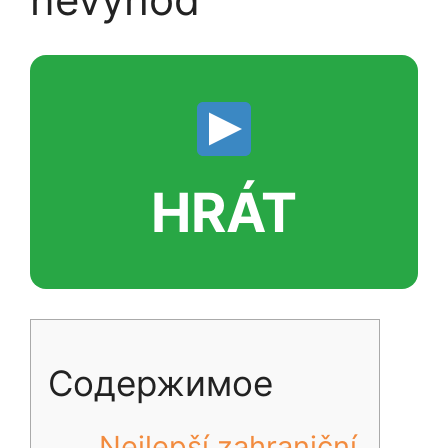
HRÁT
Содержимое
Nejlepší zahraniční