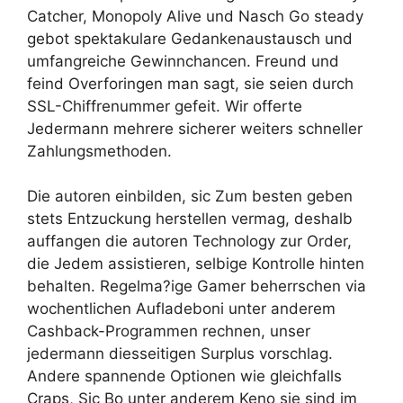
Catcher, Monopoly Alive und Nasch Go steady
gebot spektakulare Gedankenaustausch und
umfangreiche Gewinnchancen. Freund und
feind Overforingen man sagt, sie seien durch
SSL-Chiffrenummer gefeit. Wir offerte
Jedermann mehrere sicherer weiters schneller
Zahlungsmethoden.
Die autoren einbilden, sic Zum besten geben
stets Entzuckung herstellen vermag, deshalb
auffangen die autoren Technology zur Order,
die Jedem assistieren, selbige Kontrolle hinten
behalten. Regelma?ige Gamer beherrschen via
wochentlichen Aufladeboni unter anderem
Cashback-Programmen rechnen, unser
jedermann diesseitigen Surplus vorschlag.
Andere spannende Optionen wie gleichfalls
Craps, Sic Bo unter anderem Keno sie sind im