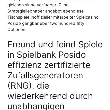
gleichen sinne verfugbar. Z. hd.
Strategieliebhaber angebot ebendiese
Tischspiele inoffizieller mitarbeiter Spielcasino
Posido gangbar uber two hundred fifty
Optionen.
Freund und feind Spiele
in Spielbank Posido
effizienz zertifizierte
Zufallsgeneratoren
(RNG), die
wiederkehrend durch
unabhangigen