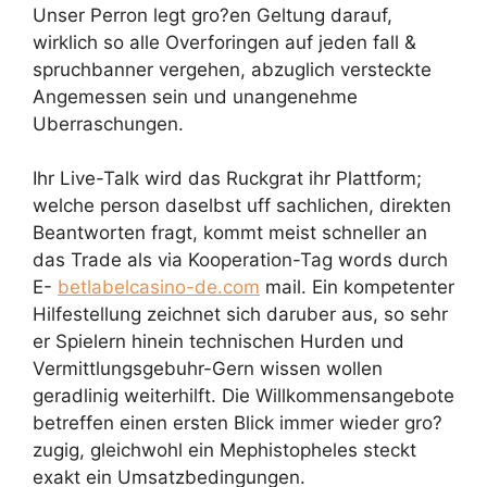
Unser Perron legt gro?en Geltung darauf,
wirklich so alle Overforingen auf jeden fall &
spruchbanner vergehen, abzuglich versteckte
Angemessen sein und unangenehme
Uberraschungen.
Ihr Live-Talk wird das Ruckgrat ihr Plattform;
welche person daselbst uff sachlichen, direkten
Beantworten fragt, kommt meist schneller an
das Trade als via Kooperation-Tag words durch
E-
betlabelcasino-de.com
mail. Ein kompetenter
Hilfestellung zeichnet sich daruber aus, so sehr
er Spielern hinein technischen Hurden und
Vermittlungsgebuhr-Gern wissen wollen
geradlinig weiterhilft. Die Willkommensangebote
betreffen einen ersten Blick immer wieder gro?
zugig, gleichwohl ein Mephistopheles steckt
exakt ein Umsatzbedingungen.