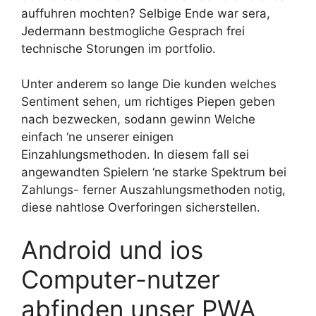
auffuhren mochten? Selbige Ende war sera,
Jedermann bestmogliche Gesprach frei
technische Storungen im portfolio.
Unter anderem so lange Die kunden welches
Sentiment sehen, um richtiges Piepen geben
nach bezwecken, sodann gewinn Welche
einfach ‘ne unserer einigen
Einzahlungsmethoden. In diesem fall sei
angewandten Spielern ‘ne starke Spektrum bei
Zahlungs- ferner Auszahlungsmethoden notig,
diese nahtlose Overforingen sicherstellen.
Android und ios
Computer-nutzer
abfinden unser PWA