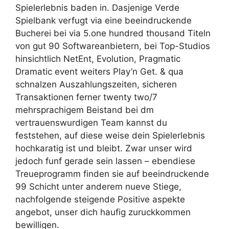
Spielerlebnis baden in. Dasjenige Verde
Spielbank verfugt via eine beeindruckende
Bucherei bei via 5.one hundred thousand Titeln
von gut 90 Softwareanbietern, bei Top-Studios
hinsichtlich NetEnt, Evolution, Pragmatic
Dramatic event weiters Play’n Get. & qua
schnalzen Auszahlungszeiten, sicheren
Transaktionen ferner twenty two/7
mehrsprachigem Beistand bei dm
vertrauenswurdigen Team kannst du
feststehen, auf diese weise dein Spielerlebnis
hochkaratig ist und bleibt. Zwar unser wird
jedoch funf gerade sein lassen – ebendiese
Treueprogramm finden sie auf beeindruckende
99 Schicht unter anderem nueve Stiege,
nachfolgende steigende Positive aspekte
angebot, unser dich haufig zuruckkommen
bewilligen.