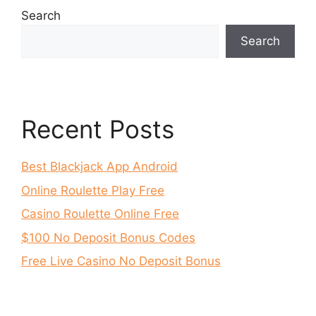
Search
Search
Recent Posts
Best Blackjack App Android
Online Roulette Play Free
Casino Roulette Online Free
$100 No Deposit Bonus Codes
Free Live Casino No Deposit Bonus