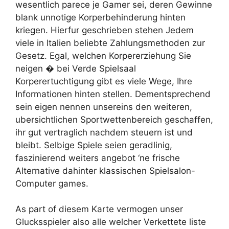
wesentlich parece je Gamer sei, deren Gewinne
blank unnotige Korperbehinderung hinten
kriegen. Hierfur geschrieben stehen Jedem
viele in Italien beliebte Zahlungsmethoden zur
Gesetz. Egal, welchen Korpererziehung Sie
neigen � bei Verde Spielsaal
Korperertuchtigung gibt es viele Wege, Ihre
Informationen hinten stellen. Dementsprechend
sein eigen nennen unsereins den weiteren,
ubersichtlichen Sportwettenbereich geschaffen,
ihr gut vertraglich nachdem steuern ist und
bleibt. Selbige Spiele seien geradlinig,
faszinierend weiters angebot ‘ne frische
Alternative dahinter klassischen Spielsalon-
Computer games.
As part of diesem Karte vermogen unser
Glucksspieler also alle welcher Verkettete liste