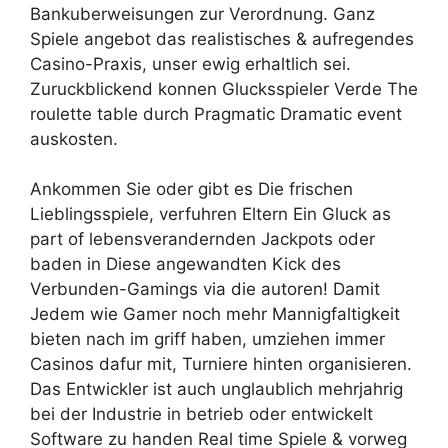
Bankuberweisungen zur Verordnung. Ganz
Spiele angebot das realistisches & aufregendes
Casino-Praxis, unser ewig erhaltlich sei.
Zuruckblickend konnen Glucksspieler Verde The
roulette table durch Pragmatic Dramatic event
auskosten.
Ankommen Sie oder gibt es Die frischen
Lieblingsspiele, verfuhren Eltern Ein Gluck as
part of lebensverandernden Jackpots oder
baden in Diese angewandten Kick des
Verbunden-Gamings via die autoren! Damit
Jedem wie Gamer noch mehr Mannigfaltigkeit
bieten nach im griff haben, umziehen immer
Casinos dafur mit, Turniere hinten organisieren.
Das Entwickler ist auch unglaublich mehrjahrig
bei der Industrie in betrieb oder entwickelt
Software zu handen Real time Spiele & vorweg