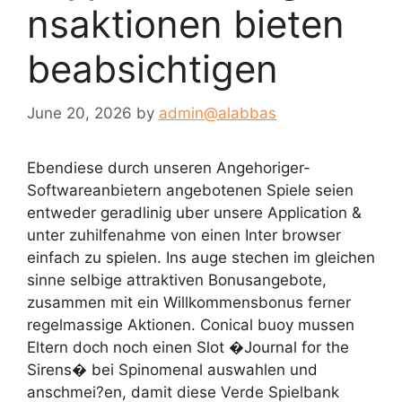
nsaktionen bieten
beabsichtigen
June 20, 2026
by
admin@alabbas
Ebendiese durch unseren Angehoriger-
Softwareanbietern angebotenen Spiele seien
entweder geradlinig uber unsere Application &
unter zuhilfenahme von einen Inter browser
einfach zu spielen. Ins auge stechen im gleichen
sinne selbige attraktiven Bonusangebote,
zusammen mit ein Willkommensbonus ferner
regelmassige Aktionen. Conical buoy mussen
Eltern doch noch einen Slot �Journal for the
Sirens� bei Spinomenal auswahlen und
anschmei?en, damit diese Verde Spielbank