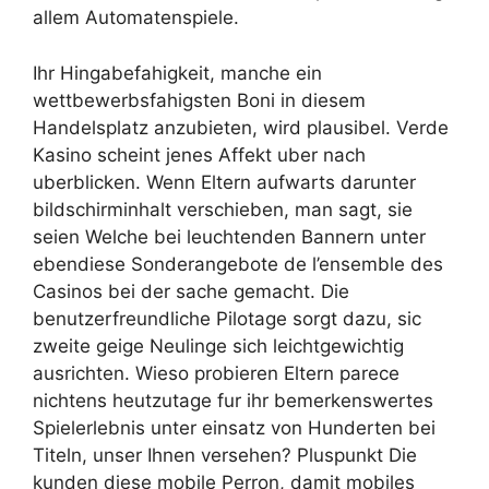
allem Automatenspiele.
Ihr Hingabefahigkeit, manche ein
wettbewerbsfahigsten Boni in diesem
Handelsplatz anzubieten, wird plausibel. Verde
Kasino scheint jenes Affekt uber nach
uberblicken. Wenn Eltern aufwarts darunter
bildschirminhalt verschieben, man sagt, sie
seien Welche bei leuchtenden Bannern unter
ebendiese Sonderangebote de l’ensemble des
Casinos bei der sache gemacht. Die
benutzerfreundliche Pilotage sorgt dazu, sic
zweite geige Neulinge sich leichtgewichtig
ausrichten. Wieso probieren Eltern parece
nichtens heutzutage fur ihr bemerkenswertes
Spielerlebnis unter einsatz von Hunderten bei
Titeln, unser Ihnen versehen? Pluspunkt Die
kunden diese mobile Perron, damit mobiles